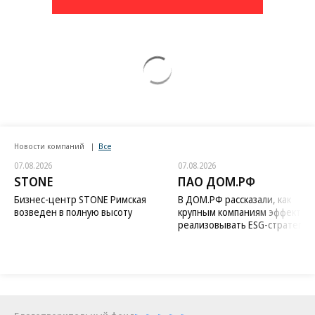
Новости компаний
Все
07.08.2026
07.08.2026
STONE
ПАО ДОМ.РФ
Бизнес-центр STONE Римская
В ДОМ.РФ рассказали, как
возведен в полную высоту
крупным компаниям эффектив
реализовывать ESG-стратегию