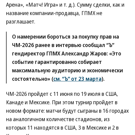
Арена», «Матч! Игра» и т. д.). Сумму сделки, как и
название компании-продавца, ГПМХ не
разглашает.
О намерении бороться за покупку прав на
ЧМ-2026 ранее в интервью сообщал “Ъ”
гендиректор ГПМХ Александр Жаров: «Это
событие гарантированно собирает
максимальную аудиторию и экономически
состоятельно» (
см. “Ъ” от 23 марта
).
ЧМ-2026 пройдет с 11 июня по 19 июля в США,
Канаде и Мексике. При этом турнир пройдет в
новом формате: матчи будут сыграны в 16 городах
на аналогичном количестве стадионов, из
которых 11 находятся в США, 3 в Мексике и 2 в