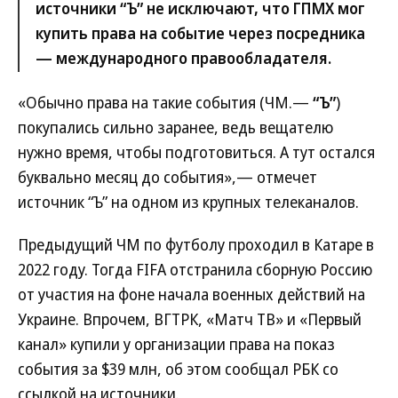
источники “Ъ” не исключают, что ГПМХ мог
купить права на событие через посредника
— международного правообладателя.
«Обычно права на такие события (ЧМ.—
“Ъ”
)
покупались сильно заранее, ведь вещателю
нужно время, чтобы подготовиться. А тут остался
буквально месяц до события»,— отмечет
источник “Ъ” на одном из крупных телеканалов.
Предыдущий ЧМ по футболу проходил в Катаре в
2022 году. Тогда FIFA отстранила сборную Россию
от участия на фоне начала военных действий на
Украине. Впрочем, ВГТРК, «Матч ТВ» и «Первый
канал» купили у организации права на показ
события за $39 млн, об этом сообщал РБК со
ссылкой на источники.