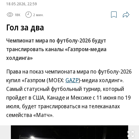
18.05.2026, 22:59
18K
2 мин.
Гол за два
Чемпионат мира по футболу-2026 будут
транслировать каналы «Газпром-медиа
холдинга»
Права на показ чемпионата мира по футболу-2026
купил «Газпром (MOEX:
GAZP
)-медиа холдинг».
Самый статусный футбольный турнир, который
пройдет в США, Канаде и Мексике с 11 июня по 19
июля, будет транслироваться на телеканалах
семейства «Матч».
Развернуть на