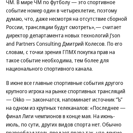
ЧМ. В мире ЧМ по футболу — это спортивное
событие номер один в четырехлетие, поэтому
думаю, что, даже несмотря на отсутствие сборной
России, трансляции будут смотреть»,— считает
директор департамента новых технологий J’son
and Partners Consulting Дмитрий Колесов. По его
словам, с точки зрения ГПМХ покупка прав на
такое событие необходима, тем более для
национального спортивного канала.
В июне все главные спортивные события другого
крупного игрока на рынке спортивных трансляций
— Okko — закончатся, напоминает источник “Ъ”
на одном из крупных телеканалов: «Последнее —
финал Лиги чемпионов в конце мая. На июнь-
июль, по сути, других видов спорта нет. Обычно
правообладатель продает права так, что другие