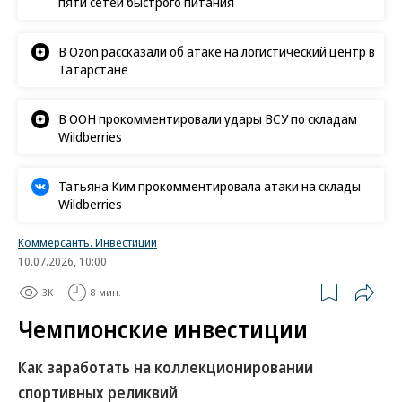
пяти сетей быстрого питания
В Ozon рассказали об атаке на логистический центр в
Татарстане
В ООН прокомментировали удары ВСУ по складам
Wildberries
Татьяна Ким прокомментировала атаки на склады
Wildberries
Коммерсантъ. Инвестиции
10.07.2026, 10:00
3K
8 мин.
Чемпионские инвестиции
Как заработать на коллекционировании
спортивных реликвий