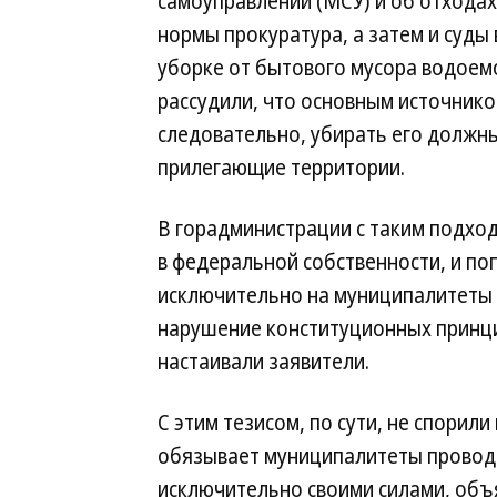
самоуправлении (МСУ) и об отходах
нормы прокуратура, а затем и суды
уборке от бытового мусора водоемо
рассудили, что основным источнико
следовательно, убирать его должны
прилегающие территории.
В горадминистрации с таким подхо
в федеральной собственности, и по
исключительно на муниципалитеты
нарушение конституционных принцип
настаивали заявители.
С этим тезисом, по сути, не спорил
обязывает муниципалитеты провод
исключительно своими силами, объ