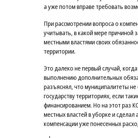
а уже потом вправе требовать воз
При рассмотрении вопроса о компен
учитывать, в какой мере причиной
местными властями своих обязанно
территории.
Это далеко не первый случай, когда
выполнению дополнительных обязан
разъяснял, что муниципалитеты не
государству территориях, если та
финансированием. Но на этот раз К
местных властей в уборке и сделал
компенсации уже понесенных расхо