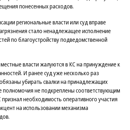
мещения понесенных расходов.
сации региональные власти или суд вправе
 загрязнения стало ненадлежащее исполнение
стей по благоустройству подведомственной
 местные власти жалуются в КС на принуждение к
ностей. И ранее суд уже несколько раз
 обязаны убирать свалки на принадлежащих
кие полномочия не подкреплены соответствующим
С признал необходимость оперативного участия
 акцент на использовании механизма
дов.