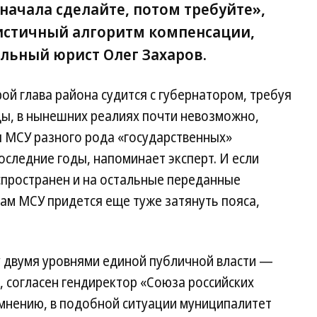
начала сделайте, потом требуйте»,
истичный алгоритм компенсации,
льный юрист Олег Захаров.
ой глава района судится с губернатором, требуя
ы, в нынешних реалиях почти невозможно,
ы МСУ разного рода «государственных»
оследние годы, напоминает эксперт. И если
пространен и на остальные переданные
ам МСУ придется еще туже затянуть пояса,
 двумя уровнями единой публичной власти —
, согласен гендиректор «Союза российских
 мнению, в подобной ситуации муниципалитет