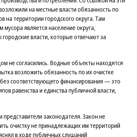
 производства и потребления. Со ссылкой на эти
 возложили на местные власти обязанность по
в на территории городского округа. Там
м мусора является население округа,
 городские власти, которые отвечают за
дом не согласились. Водные объекты находятся
пытка возложить обязанность по их очистке
 без соответствующего финансирования — это
ов равенства и единства публичной власти,
и и представители законодателя. Закон не
ить очистку не принадлежащих им территорий
яснял в ходе публичных слушаний