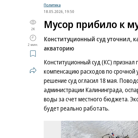
Политика
18.05.2026, 19:50
Мусор прибило к м
2K
Конституционный суд уточнил, ка
2 мин.
акваторию
Конституционный суд (КС) признал
компенсацию расходов по срочной 
решение суд огласил 18 мая. Повод
администрации Калининграда, осп
воды за счет местного бюджета. Эк
будет реально работать.