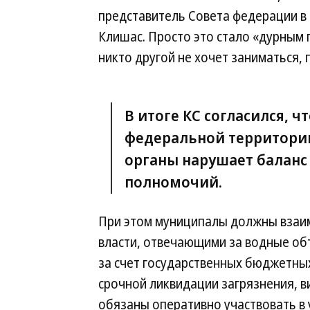
представитель Совета федерации в 
Клишас. Просто это стало «дурным 
никто другой не хочет заниматься, 
В итоге КС согласился, 
федеральной территори
органы нарушает баланс
полномочий.
При этом муниципалы должны взаи
власти, отвечающими за водные объ
за счет государственных бюджетных
срочной ликвидации загрязнения, в
обязаны оперативно участвовать в у