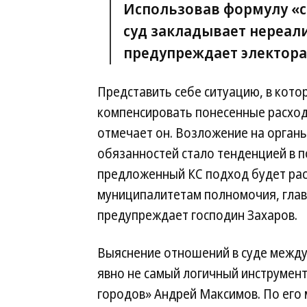
Использовав формулу «с
суд закладывает нереал
предупреждает электора
Представить себе ситуацию, в котор
компенсировать понесенные расход
отмечает он. Возложение на орган
обязанностей стало тенденцией в п
предложенный КС подход будет рас
муниципалитетам полномочия, глав
предупреждает господин Захаров.
Выяснение отношений в суде между
явно не самый логичный инструмент
городов» Андрей Максимов. По его