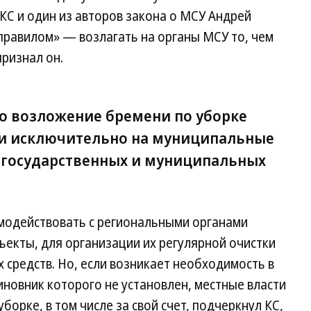
КС и один из авторов закона о МСУ Андрей
правилом» — возлагать на органы МСУ то, чем
признал он.
что возложение бремени по уборке
и исключительно на муниципальные
 государственных и муниципальных
модействовать с региональными органами
екты, для организации их регулярной очистки
 средств. Но, если возникает необходимость в
иновник которого не установлен, местные власти
борке, в том числе за свой счет, подчеркнул КС,