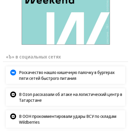
«Ъ» в социальных сетях
Роскачество нашло кишечную палочку в бургерах
пяти сетей быстрого питания
В Ozon рассказали об атаке на логистический центр в
Татарстане
В ООН прокомментировали удары ВСУ по складам
Wildberries