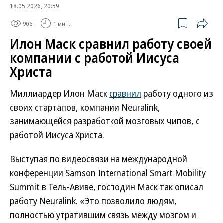
18.05.2026, 20:59
906
1 мин.
Илон Маск сравнил работу своей
компании с работой Иисуса
Христа
Миллиардер Илон Маск
сравнил
работу одного из
своих стартапов, компании Neuralink,
занимающейся разработкой мозговых чипов, с
работой Иисуса Христа.
Выступая по видеосвязи на международной
конференции Samson International Smart Mobility
Summit в Тель-Авиве, господин Маск так описал
работу Neuralink. «Это позволило людям,
полностью утратившим связь между мозгом и