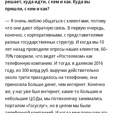
решает, куда идти, с кем и как. Куда вы
пришли, с кем и как?
— Я очень люблю общаться с клиентами, потому
что они дают обратную связь. В первую очередь,
конечно, с корпоративными, с представителями
разных государственных структур. И когда мы 10
лет назад проводили опросы наших клиентов, 60–
70% говорили, что видят «Ростелеком» как
телефонную компанию. И тогда, в далеком 2016
году, из 300 млрд руб. выручки действительно
около трети приходилось на телефонию, она
приносила больше денег, чем интернет. Конечно
же, у нас уже был интернет, какие-то большие и
небольшие ЦОДы, мы потихонечку занимались
порталом «Госуслуг», но в целом мы были
телефонной компанией. И когда мне поручали эту