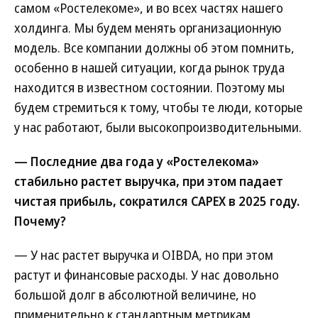
самом «Ростелекоме», и во всех частях нашего
холдинга. Мы будем менять организационную
модель. Все компании должны об этом помнить,
особенно в нашей ситуации, когда рынок труда
находится в известном состоянии. Поэтому мы
будем стремиться к тому, чтобы те люди, которые
у нас работают, были высокопроизводительными.
— Последние два года у «Ростелекома»
стабильно растет выручка, при этом падает
чистая прибыль, сократился CAPEX в 2025 году.
Почему?
— У нас растет выручка и OIBDA, но при этом
растут и финансовые расходы. У нас довольно
большой долг в абсолютной величине, но
применительно к стандартным метрикам