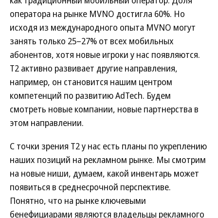
как традиционный мобильный оператор. Доля
оператора на рынке MVNO достигла 60%. Но
исходя из международного опыта MVNO могут
занять только 25–27% от всех мобильных
абонентов, хотя новые игроки у нас появляются.
Т2 активно развивает другие направления,
например, он становится нашим центром
компетенций по развитию AdTech. Будем
смотреть новые компании, новые партнерства в
этом направлении.
С точки зрения Т2 у нас есть планы по укреплению
наших позиций на рекламном рынке. Мы смотрим
на новые ниши, думаем, какой инвентарь может
появиться в среднесрочной перспективе.
Понятно, что на рынке ключевыми
бенефициарами являются владельцы рекламного