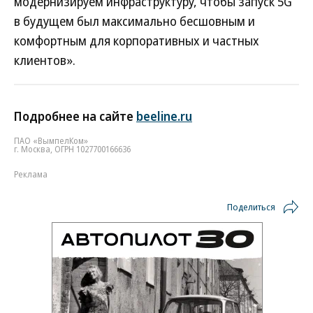
модернизируем инфраструктуру, чтобы запуск 5G
в будущем был максимально бесшовным и
комфортным для корпоративных и частных
клиентов».
Подробнее на сайте
beeline.ru
ПАО «ВымпелКом»
г. Москва, ОГРН 1027700166636
Реклама
Поделиться