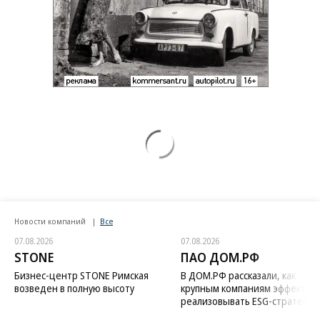
Новости компаний
Все
07.08.2026
07.08.2026
STONE
ПАО ДОМ.РФ
Бизнес-центр STONE Римская
В ДОМ.РФ рассказали, как
возведен в полную высоту
крупным компаниям эффектив
реализовывать ESG-стратегию