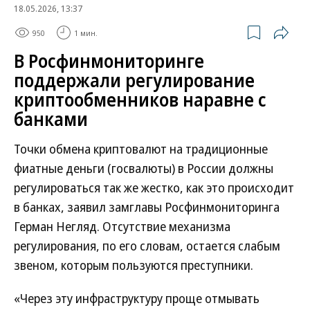
18.05.2026, 13:37
950
1 мин.
В Росфинмониторинге
поддержали регулирование
криптообменников наравне с
банками
Точки обмена криптовалют на традиционные
фиатные деньги (госвалюты) в России должны
регулироваться так же жестко, как это происходит
в банках, заявил замглавы Росфинмониторинга
Герман Негляд. Отсутствие механизма
регулирования, по его словам, остается слабым
звеном, которым пользуются преступники.
«Через эту инфраструктуру проще отмывать