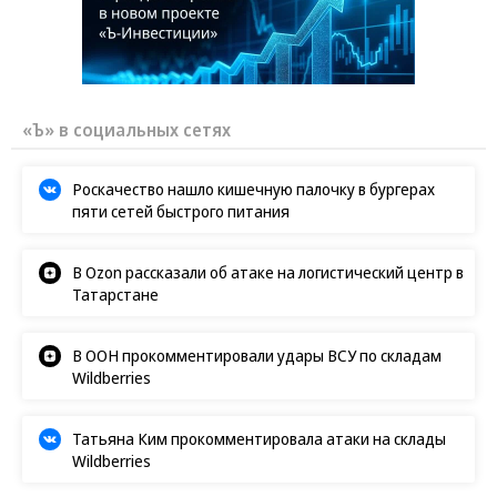
«Ъ» в социальных сетях
Роскачество нашло кишечную палочку в бургерах
пяти сетей быстрого питания
В Ozon рассказали об атаке на логистический центр в
Татарстане
В ООН прокомментировали удары ВСУ по складам
Wildberries
Татьяна Ким прокомментировала атаки на склады
Wildberries