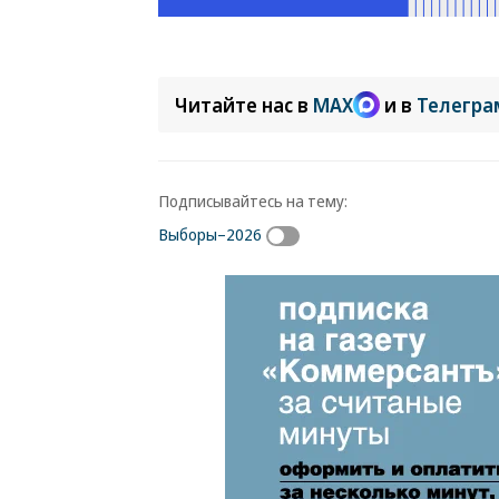
Читайте нас в
MAX
и в
Телегра
Подписывайтесь на тему:
Выборы–2026