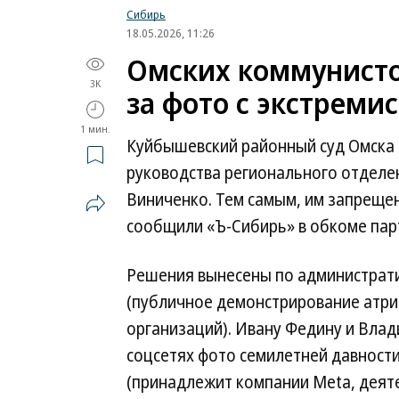
Сибирь
18.05.2026, 11:26
Омских коммунисто
3K
за фото с экстреми
1 мин.
Куйбышевский районный суд Омска
руководства регионального отдел
Виниченко. Тем самым, им запрещен
сообщили «Ъ-Сибирь» в обкоме пар
Решения вынесены по администрати
(публичное демонстрирование атри
организаций). Ивану Федину и Влад
соцсетях фото семилетней давност
(принадлежит компании Meta, деят