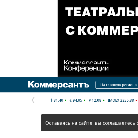
Коммерсантъ
На главную региона
$ 81,40
€ 94,05
¥ 12,08
IMOEX 2285,88
Предыдущая
страница
Оставаясь на сайте, вы соглашаетесь 