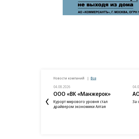
Новости компаний
Все
04.08.2026
04.
ООО «ВК «Манжерок»
АО
Курорт мирового уровня стал
За 
драйвером экономики Алтая