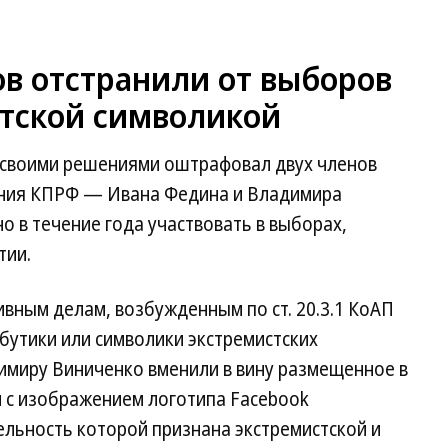
в отстранили от выборов
стской символикой
 своими решениями оштрафовал двух членов
ения КПРФ — Ивана Федина и Владимира
о в течение года участвовать в выборах,
тии.
вным делам, возбужденным по ст. 20.3.1 КоАП
бутики или символики экстремистских
имиру Виниченко вменили в вину размещенное в
и с изображением логотипа Facebook
ельность которой признана экстремистской и