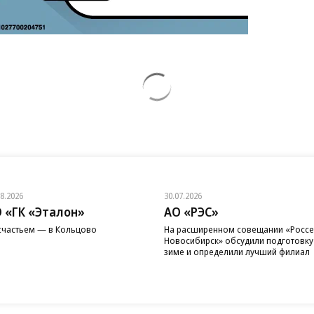
08.2026
30.07.2026
 «ГК «Эталон»
АО «РЭС»
счастьем — в Кольцово
На расширенном совещании «Россе
Новосибирск» обсудили подготовку
зиме и определили лучший филиал