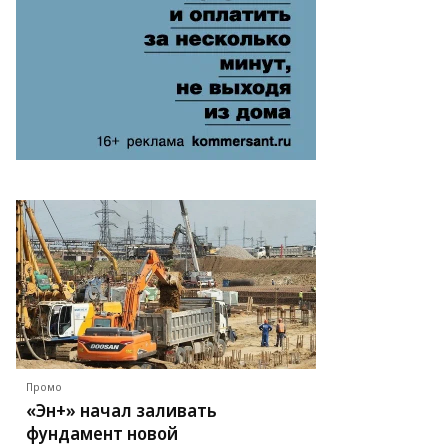
Промо
«Эн+» начал заливать
фундамент новой