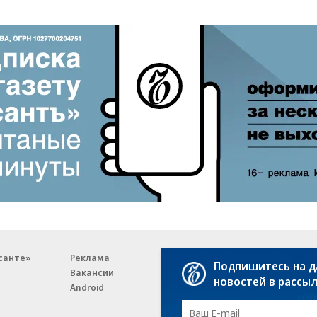
санте»
Реклама
Обратная связь
Подпишитесь на 
Вакансии
Правовая информация
новостей в рассы
Android
E-mail рассылки