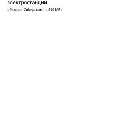
электростанции
в Усолье-Сибирском на 690 МВт