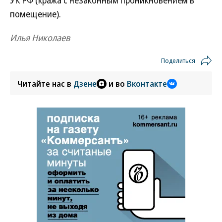
УК РФ (кража с незаконным проникновением в
помещение).
Илья Николаев
Поделиться
Читайте нас в
Дзене
и во
Вконтакте