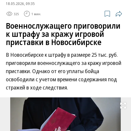
18.05.2026, 09:35
325
1 мин.
Военнослужащего приговорили
к штрафу за кражу игровой
приставки в Новосибирске
В Новосибирске к штрафу в размере 25 тыс. руб.
приговорили военнослужащего за кражу игровой
приставки. Однако от его уплаты бойца
освободили с учетом времени содержания под
стражей в ходе следствия.
Развернуть на