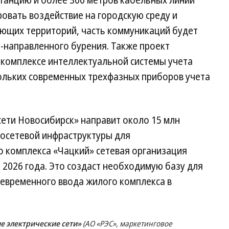
анцию и более 300 метров кабельных линий
овать воздействие на городскую среду и
ающих территорий, часть коммуникаций будет
направленного бурения. Также проект
 комплексе интеллектуальной системы учета
кольких современных трехфазных приборов учета
ети Новосибирск» направит около 15 млн
росетевой инфраструктуры для
 комплекса «Чацкий» сетевая организация
е 2026 года. Это создаст необходимую базу для
оевременного ввода жилого комплекса в
е электрические сети»
(АО «РЭС», маркетинговое