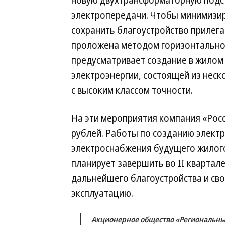
новую двухтрансформаторную подст
электропередачи. Чтобы минимизир
сохранить благоустройство прилег
проложена методом горизонтально-
предусматривает создание в жилом
электроэнергии, состоящей из нес
с высоким классом точности.
На эти мероприятия компания «Росс
рублей. Работы по созданию элект
электроснабжения будущего жилого
планирует завершить во II квартал
дальнейшего благоустройства и св
эксплуатацию.
Акционерное общество «Региональны