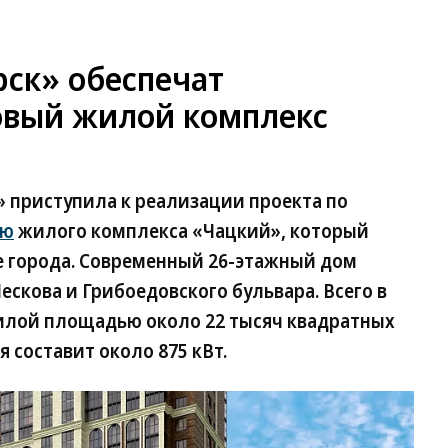
рск» обеспечат
овый жилой комплекс
 приступила к реализации проекта по
ию
жилого комплекса «Чацкий», который
е города. Современный 26-этажный дом
ескова и Грибоедовского бульвара. Всего в
илой площадью около 22 тысяч квадратных
составит около 875 кВт.