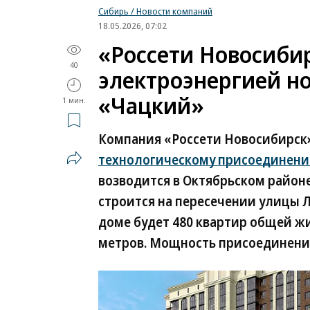
Сибирь / Новости компаний
18.05.2026, 07:02
«Россети Новосиби
40
электроэнергией н
«Чацкий»
1 мин.
Компания «Россети Новосибирск»
технологическому присоединен
возводится в Октябрьском район
строится на пересечении улицы Л
доме будет 480 квартир общей ж
метров. Мощность присоединения 