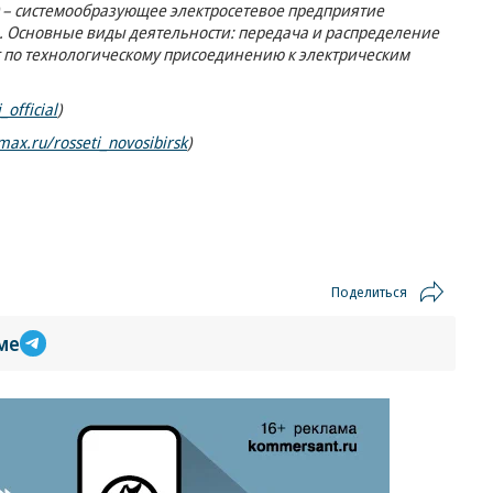
 – системообразующее электросетевое предприятие
. Основные виды деятельности: передача и распределение
г по технологическому присоединению к электрическим
_official
)
/max.ru/rosseti_novosibirsk
)
Поделиться
ме