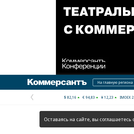
Коммерсантъ
На главную региона
$ 82,16
€ 94,83
¥ 12,23
IMOEX 2
Предыдущая
страница
Оставаясь на сайте, вы соглашаетесь 