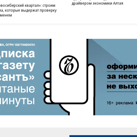
драйвером экономики Алтая
восибирский квартал»: строим
а, которые выдержат проверку
еменем