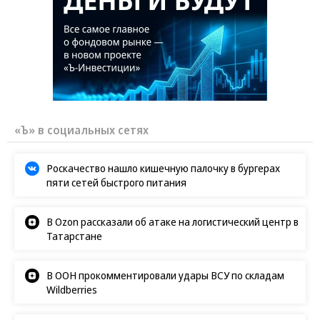
«Ъ» в социальных сетях
Роскачество нашло кишечную палочку в бургерах
пяти сетей быстрого питания
В Ozon рассказали об атаке на логистический центр в
Татарстане
В ООН прокомментировали удары ВСУ по складам
Wildberries