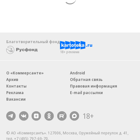
Благотворительный фонд
18+ реклама
О «Коммерсанте»
Android
Архив
Обратная связь
Контакты
Правовая информация
Реклама
E-mail рассылки
Вакансии
18+
© АО «Коммерсантъ». 127006, Москва, Оружейный переулок д. 41,
тел. +7 (495) 797-69-70.