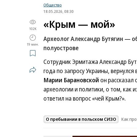
Общество
18.05.2026, 08:30
«Крым — мой»
102K
Археолог Александр Бутягин — об
19 мин.
полуострове
Сотрудник Эрмитажа Александр Бут
года по запросу Украины, вернулся 
Марии Барановской
он рассказал 
археологии и политики, о том, как 
ответил на вопрос «чей Крым?».
О пребывании в польском СИЗО
Как пр