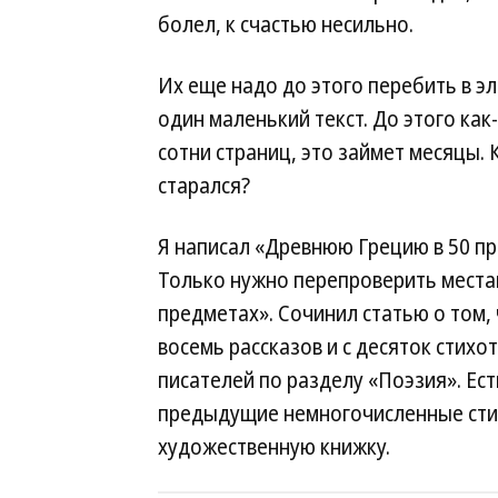
болел, к счастью несильно.
Их еще надо до этого перебить в эл
один маленький текст. До этого как
сотни страниц, это займет месяцы. 
старался?
Я написал «Древнюю Грецию в 50 пр
Только нужно перепроверить местам
предметах». Сочинил статью о том, 
восемь рассказов и с десяток стихо
писателей по разделу «Поэзия». Ес
предыдущие немногочисленные стих
художественную книжку.