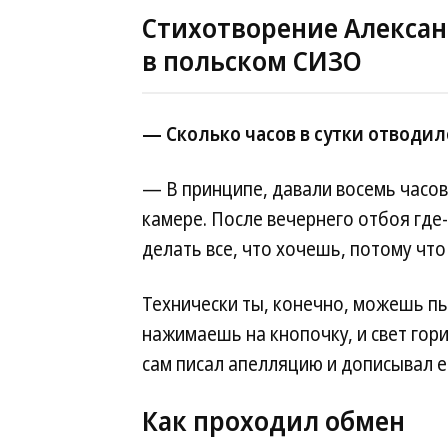
Стихотворение Алексан
в польском СИЗО
— Сколько часов в сутки отводил
— В принципе, давали восемь часов 
камере. После вечернего отбоя где
делать все, что хочешь, потому что
Технически ты, конечно, можешь пыт
нажимаешь на кнопочку, и свет гори
сам писал апелляцию и дописывал ее
Как проходил обмен