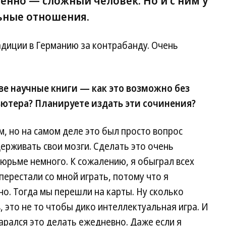
нно — сложный человек. Но и с ним у
ьные отношения.
адиции в Германию за контрабанду. Очень
ве научные книги — как это возможно без
ьютера? Планируете издать эти сочинения?
, но на самом деле это был просто вопрос
ерживать свои мозги. Сделать это очень
тюрьме немного. К сожалению, я обыграл всех
перестали со мной играть, потому что я
о. Тогда мы перешли на карты. Ну сколько
, это не то чтобы дико интеллектуальная игра. И
старался это делать ежедневно. Даже если я