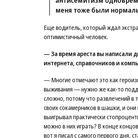
антисемитизм одновреме
меня тоже были нормал
Еще водитель, который ждал экстр
оптимистичный человек.
— За время ареста вы написали д
интернета, справочников и комп
— Многие отмечают это как героизм
выживания — нужно же как-то подд
сложно, потому что развлечений в 
своих сокамерников в шашки, и они 
выигрывал практически стопроцентн
можно в них играть? В конце концов
вот я писал с самого первого дня, 