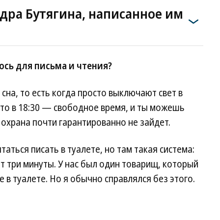
дра Бутягина, написанное им
ось для письма и чтения?
сна, то есть когда просто выключают свет в
-то в 18:30 — свободное время, и ты можешь
 охрана почти гарантированно не зайдет.
аться писать в туалете, но там такая система:
т три минуты. У нас был один товарищ, который
 в туалете. Но я обычно справлялся без этого.