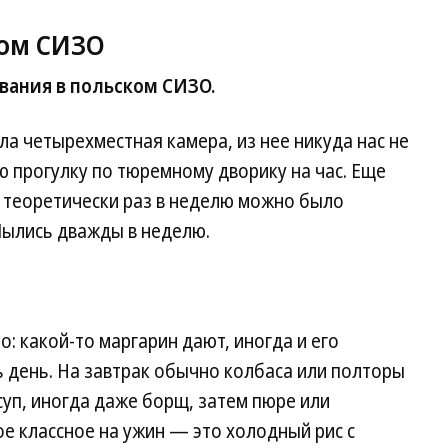
ком СИЗО
вания в польском СИЗО.
ла четырехместная камера, из нее никуда нас не
ю прогулку по тюремному дворику на час. Еще
а теоретически раз в неделю можно было
 Мылись дважды в неделю.
: какой-то маргарин дают, иногда и его
ь день. На завтрак обычно колбаса или полторы
суп, иногда даже борщ, затем пюре или
е классное на ужин — это холодный рис с