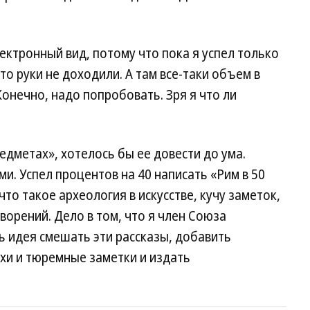
ектронный вид, потому что пока я успел только
-то руки не доходили. А там все-таки объем в
Конечно, надо попробовать. Зря я что ли
едметах», хотелось бы ее довести до ума.
и. Успел процентов на 40 написать «Рим в 50
что такое археология в искусстве, кучу заметок,
творений. Дело в том, что я член Союза
ть идея смешать эти рассказы, добавить
и и тюремные заметки и издать