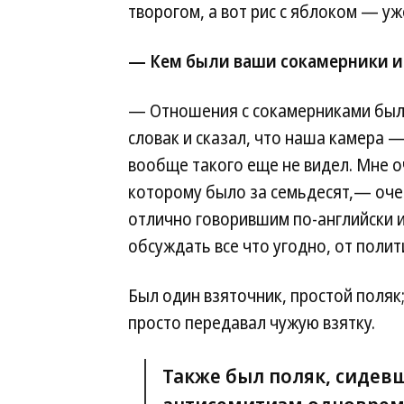
творогом, а вот рис с яблоком — уже
— Кем были ваши сокамерники и 
— Отношения с сокамерниками были
словак и сказал, что наша камера —
вообще такого еще не видел. Мне 
которому было за семьдесят,— оче
отлично говорившим по-английски и
обсуждать все что угодно, от полит
Был один взяточник, простой поляк;
просто передавал чужую взятку.
Также был поляк, сидев