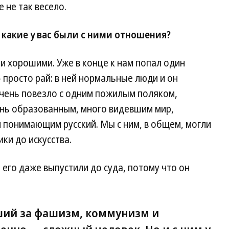
 не так весело.
какие у вас были с ними отношения?
 хорошими. Уже в конце к нам попал один
 просто рай: в ней нормальные люди и он
очень повезло с одним пожилым поляком,
нь образованным, много видевшим мир,
 понимающим русский. Мы с ним, в общем, могли
ики до искусства.
 его даже выпустили до суда, потому что он
ший за фашизм, коммунизм и