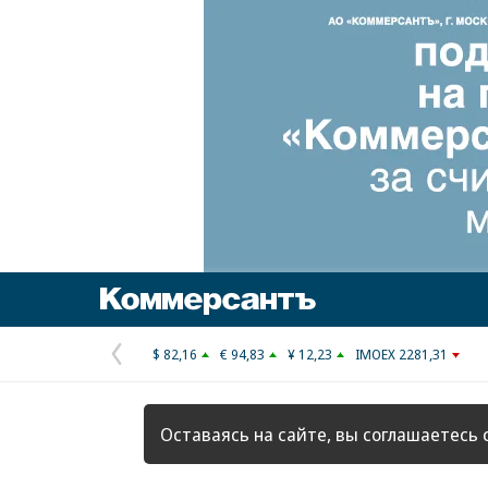
Коммерсантъ
$ 82,16
€ 94,83
¥ 12,23
IMOEX 2281,31
Предыдущая
страница
Оставаясь на сайте, вы соглашаетесь 