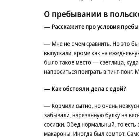
О пребывании в польс
— Расскажите про условия пребы
— Мне не с чем сравнить. Но это бы
выпускали, кроме как на ежедневну
было такое место — светлица, куд
напроситься поиграть в пинг-понг.
— Как обстояли дела с едой?
— Кормили сытно, но очень невкусно
забывали, нарезанную булку на вес
сосиски. Обед нормальный, то есть 
макароны. Иногда был компот. Само