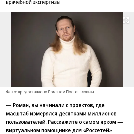
врачебной экспертизы.
Развернуть на
Фото: предоставлено Романом Постоваловым
— Роман, вы начинали с проектов, где
масштаб измерялся десятками миллионов
пользователей. Расскажите о самом ярком —
виртуальном помощнике для «Россетей»