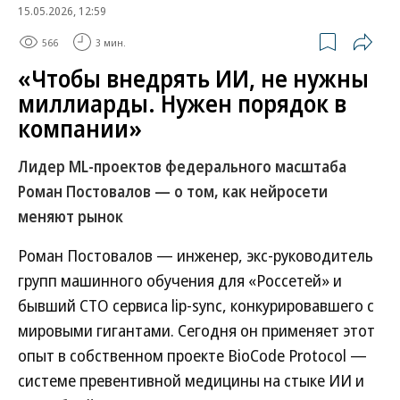
15.05.2026, 12:59
566
3 мин.
«Чтобы внедрять ИИ, не нужны
миллиарды. Нужен порядок в
компании»
Лидер ML-проектов федерального масштаба
Роман Постовалов — о том, как нейросети
меняют рынок
Роман Постовалов — инженер, экс-руководитель
групп машинного обучения для «Россетей» и
бывший CTO сервиса lip-sync, конкурировавшего с
мировыми гигантами. Сегодня он применяет этот
опыт в собственном проекте BioCode Protocol —
системе превентивной медицины на стыке ИИ и