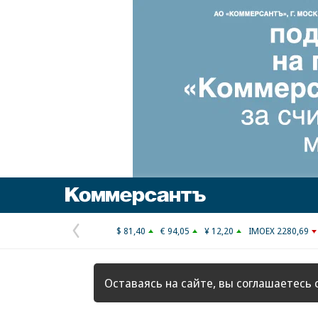
Коммерсантъ
$ 81,40
€ 94,05
¥ 12,20
IMOEX 2280,69
Предыдущая
страница
Оставаясь на сайте, вы соглашаетесь 