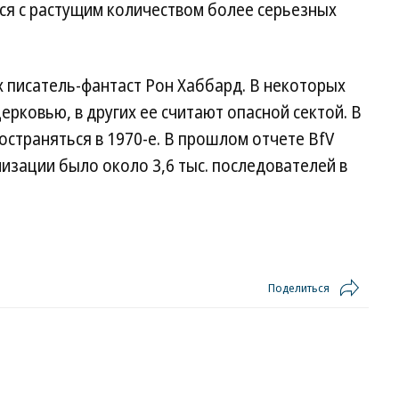
ся с растущим количеством более серьезных
х писатель-фантаст Рон Хаббард. В некоторых
ерковью, в других ее считают опасной сектой. В
остраняться в 1970-е. В прошлом отчете BfV
низации было около 3,6 тыс. последователей в
Поделиться