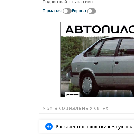
Подписывайтесь на темы:
Германия
Европа
«Ъ» в социальных сетях
Роскачество нашло кишечную пало