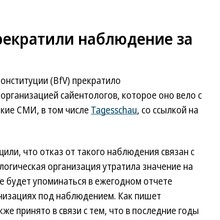
рекратили наблюдение за
онституции (BfV) прекратило
рганизацией сайентологов, которое оно вело с
кие СМИ, в том числе
Tagesschau
, со ссылкой на
или, что отказ от такого наблюдения связан с
ологическая организация утратила значение на
е будет упоминаться в ежегодном отчете
анизациях под наблюдением. Как пишет
же принято в связи с тем, что в последние годы