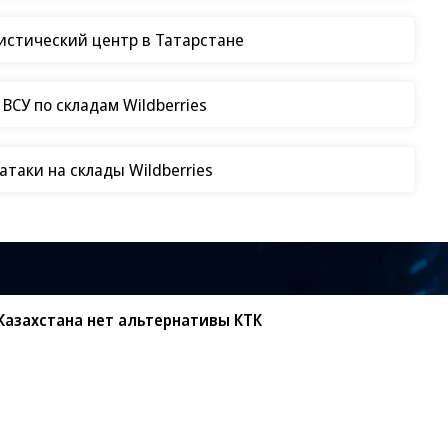
гистический центр в Татарстане
СУ по складам Wildberries
таки на склады Wildberries
 Казахстана нет альтернативы КТК