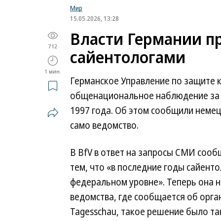
Мир
15.05.2026, 13:28
Власти Германии п
712
сайентологами
1 мин.
Германское Управление по защите к
общенациональное наблюдение за о
1997 года. Об этом сообщили немец
само ведомство.
В BfV в ответ на запросы СМИ сообщ
тем, что «в последние годы сайент
федеральном уровне». Теперь она н
ведомства, где сообщается об орг
Tagesschau, такое решение было так