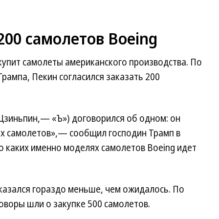
200 самолетов Boeing
 купит самолеты американского производства. По
рампа, Пекин согласился заказать 200
Цзиньпин,— «Ъ») договорился об одном: он
их самолетов»,— сообщил господин Трамп в
 о каких именно моделях самолетов Boeing идет
оказался гораздо меньше, чем ожидалось. По
говоры шли о закупке 500 самолетов.