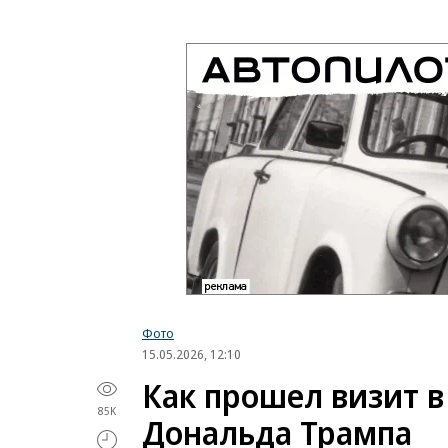
Фото
15.05.2026, 12:10
Как прошел визит 
85K
Дональда Трампа