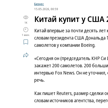
Бизнес
15.05.2026, 00:59
Китай купит у США 
1K
Китай впервые за почти десять лет
1 мин.
словам президента США Дональда Т
самолетов у компании Boeing.
«Сегодня он (председатель КНР Си 
закажет 200 самолетов. 200 больш
интервью Fox News. Он не уточнил,
речь.
Как пишет Reuters, размер сделки 
словам источников агентства, пере