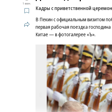
1 мин.
Кадры с приветственной церемо
В Пекин с официальным визитом по
первая рабочая поездка господина Т
Китае — в фотогалерее «Ъ».