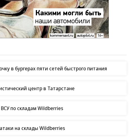
чку в бургерах пяти сетей быстрого питания
гистический центр в Татарстане
СУ по складам Wildberries
таки на склады Wildberries