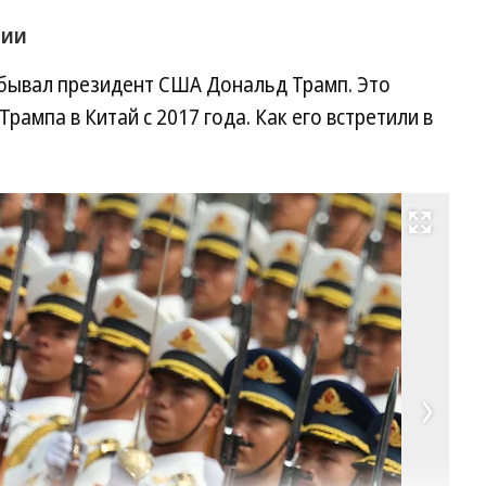
нии
бывал президент США Дональд Трамп. Это
рампа в Китай с 2017 года. Как его встретили в
Развернуть на весь экран