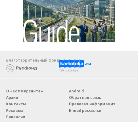
Благотворительный фонд
18+ реклама
О «Коммерсанте»
Android
Архив
Обратная связь
Контакты
Правовая информация
Реклама
E-mail рассылки
Вакансии
18+