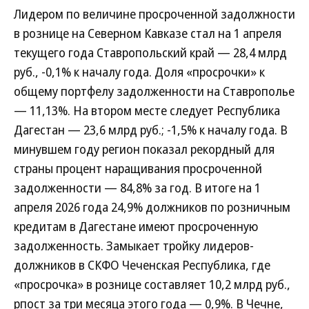
Лидером по величине просроченной задолжности
в рознице на Северном Кавказе стал на 1 апреля
текущего года Ставропольский край — 28,4 млрд
руб., -0,1% к началу года. Доля «просрочки» к
общему портфелу задолженности на Ставрополье
— 11,13%. На втором месте следует Республика
Дагестан — 23,6 млрд руб.; -1,5% к началу года. В
минувшем году регион показал рекордный для
страны процент наращивания просроченной
задолженности — 84,8% за год. В итоге на 1
апреля 2026 года 24,9% должников по розничным
кредитам в Дагестане имеют просроченную
задолженность. Замыкает тройку лидеров-
должников в СКФО Чеченская Республика, где
«просрочка» в рознице составляет 10,2 млрд руб.,
рпост за три месяца этого года — 0,9%. В Чечне,