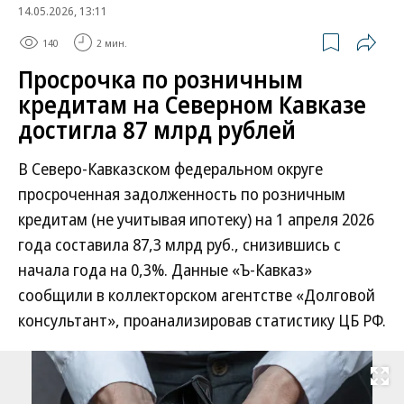
14.05.2026, 13:11
140
2 мин.
Просрочка по розничным
кредитам на Северном Кавказе
достигла 87 млрд рублей
В Северо-Кавказском федеральном округе
просроченная задолженность по розничным
кредитам (не учитывая ипотеку) на 1 апреля 2026
года составила 87,3 млрд руб., снизившись с
начала года на 0,3%. Данные «Ъ-Кавказ»
сообщили в коллекторском агентстве «Долговой
консультант», проанализировав статистику ЦБ РФ.
Развернуть на