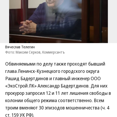
Вячеслав Телегин
Фото: Максим Серков, Коммерсантъ
Обвиняемыми по делу также проходят бывший
глава Ленинск-Кузнецкого городского округа
Рашид Бадертдинов и главный инженер ООО
«ЭкоСтрой ЛК» Александр Бадертдинов. Для них
прокурор запросил 12 и 11 лет лишения свободы в
колонии общего режима соответственно. Всем
троим вменяют 30 эпизодов мошенничества (ч. 4
ст. 159 УК РФ).