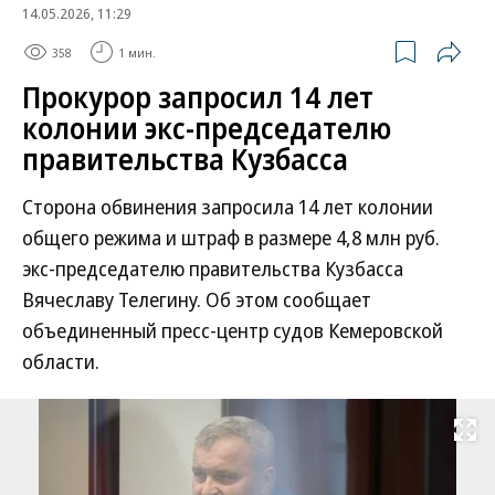
14.05.2026, 11:29
358
1 мин.
Прокурор запросил 14 лет
колонии экс-председателю
правительства Кузбасса
Сторона обвинения запросила 14 лет колонии
общего режима и штраф в размере 4,8 млн руб.
экс-председателю правительства Кузбасса
Вячеславу Телегину. Об этом сообщает
объединенный пресс-центр судов Кемеровской
области.
Развернуть на