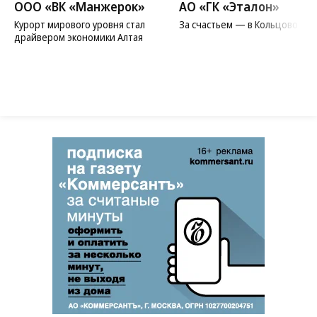
ООО «ВК «Манжерок»
АО «ГК «Эталон»
Курорт мирового уровня стал
За счастьем — в Кольцово
драйвером экономики Алтая