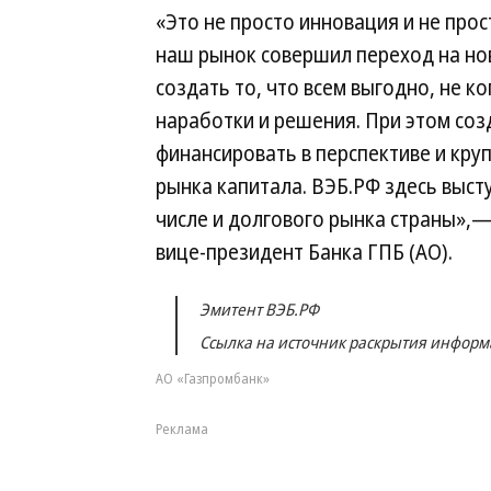
«Это не просто инновация и не про
наш рынок совершил переход на нов
создать то, что всем выгодно, не к
наработки и решения. При этом соз
финансировать в перспективе и кру
рынка капитала. ВЭБ.РФ здесь высту
числе и долгового рынка страны»,
вице-президент Банка ГПБ (АО).
Эмитент ВЭБ.РФ
Ссылка на источник раскрытия инфор
АО «Газпромбанк»
Реклама