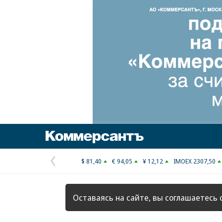
Коммерсантъ
$ 81,40
€ 94,05
¥ 12,12
IMOEX 2307,50
Предыдущая
страница
Оставаясь на сайте, вы соглашаетесь 