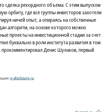
сто сделка рекордного объема. С этим выпуском
ую орбиту, где все группы инвесторов захотели
опируя ничей опыт, а опираясь на собственные
дан алгоритм, на основе которого можно
пные проекты на инвестиционной стадии за счет
пил буквально в роли института развития в том
— прокомментировал Денис Шулаков, первый
мации:
e-disclosure.ru