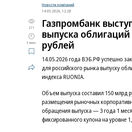
Новости компаний
14.05.2026, 12:28
Газпромбанк высту
271
выпуска облигаций 
рублей
3 мин.
14.05.2026 года ВЭБ.РФ успешно за
для российского рынка выпуску обл
индекса RUONIA.
Объем выпуска составил 150 млрд р
размещения рыночных корпоративны
обращения выпуска — 3 года 1 мес
фиксированного купона на уровне 1