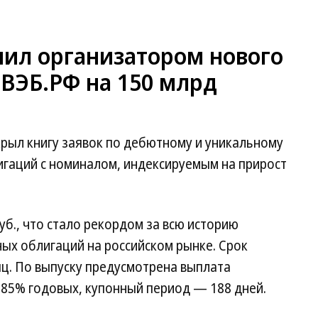
пил организатором нового
ВЭБ.РФ на 150 млрд
крыл книгу заявок по дебютному и уникальному
игаций с номиналом, индексируемым на прирост
уб., что стало рекордом за всю историю
х облигаций на российском рынке. Срок
яц. По выпуску предусмотрена выплата
,85% годовых, купонный период — 188 дней.