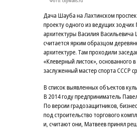
Фото: citywalls.ru
Дача Шауба на Лахтинском проспект
проекту одного из ведущих зодчих
архитектуры Василия Васильевича Ш
считается ярким образцом деревян
архитектуре. Там проходили заседа
«Клеверный листок», основанного в 
заслуженный мастер спорта СССР ср
В список выявленных объектов куль
В 2014 году предприниматель Павел
По версии градозащитников, бизне
под строительство торгового компл
и, считают они, Матвеев принял ре