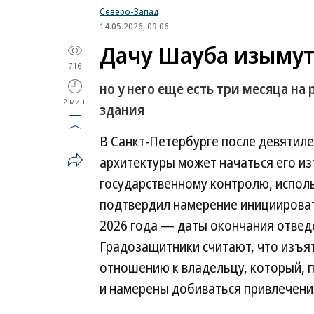
Северо-Запад
14.05.2026, 09:06
Дачу Шауба изымут
716
но у него еще есть три месяца н
2 мин.
здания
В Санкт-Петербурге после девятил
архитектуры может начаться его из
государственному контролю, испол
подтвердил намерение инициировать
2026 года — даты окончания отведе
Градозащитники считают, что изъят
отношению к владельцу, который, п
и намерены добиваться привлечения