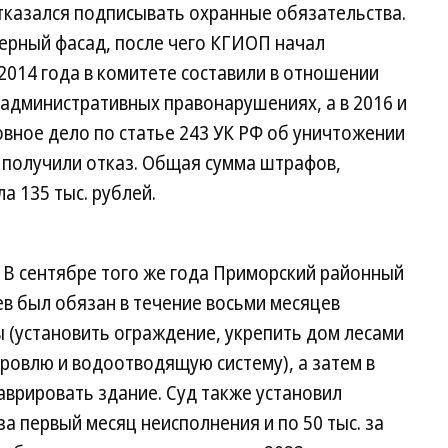
тказался подписывать охранные обязательства.
верный фасад, после чего КГИОП начал
2014 года в комитете составили в отношении
административных правонарушениях, а в 2016 и
овное дело по статье 243 УК РФ об уничтожении
 получили отказ. Общая сумма штрафов,
а 135 тыс. рублей.
. В сентябре того же года Приморский районный
ев был обязан в течение восьми месяцев
 (установить ограждение, укрепить дом лесами
ровлю и водоотводящую систему), а затем в
аврировать здание. Суд также установил
за первый месяц неисполнения и по 50 тыс. за