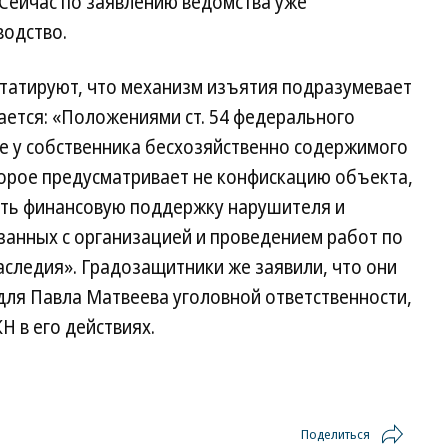
 Сейчас по заявлению ведомства уже
водство.
статируют, что механизм изъятия подразумевает
ается: «Положениями ст. 54 федерального
е у собственника бесхозяйственно содержимого
торое предусматривает не конфискацию объекта,
есть финансовую поддержку нарушителя и
занных с организацией и проведением работ по
следия». Градозащитники же заявили, что они
ля Павла Матвеева уголовной ответственности,
Н в его действиях.
Поделиться