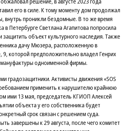
обжаловал решение, в августе 2023 года
тавил его в силе. К тому моменту дом продолжал
, внутрь проникли бездомные. В то же время
а в Петербурге Светлана Агапитова попросила
и защитить объект культурного наследия. Также
венника дачу Мюзера, расположенную в
, 9, которой предположительно владел Генрих
 мануфактуры одноименной фирмы.
ми градозащитники. Активисты движения «SOS
требованием применить к нарушителю крайнюю
ном ими 13 мая, председатель КГИОП Алексей
ъятии объекта у его собственника будет
онкретный срок связан с решением суда.
ть завершены к 29 августа, после чего комитет