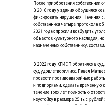
После приобретения собственник о
В 2016 году у здания обрушился се
фиксировать нарушения. Начиная с 
собственника четыре протокола об 
2021 годах просили возбудить угол
объектов культурного наследия, но
назначенных собственнику, составил
В 2022 году КГИОП обратился в суд
суд удовлетворил иск. Павел Матве
провести противоаварийные работы
и подпорками, сделать временную к
течение трех лет полностью отрест
неустойку в размере 25 тыс. рублей 