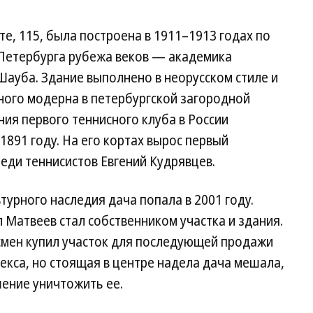
е, 115, была построена в 1911–1913 годах по
 Петербурга рубежа веков — академика
ауба. Здание выполнено в неорусском стиле и
ного модерна в петербургской загородной
ния первого теннисного клуба в России
1891 году. На его кортах вырос первый
еди теннисистов Евгений Кудрявцев.
турного наследия дача попала в 2001 году.
 Матвеев стал собственником участка и здания.
смен купил участок для последующей продажи
екса, но стоящая в центре надела дача мешала,
шение уничтожить ее.