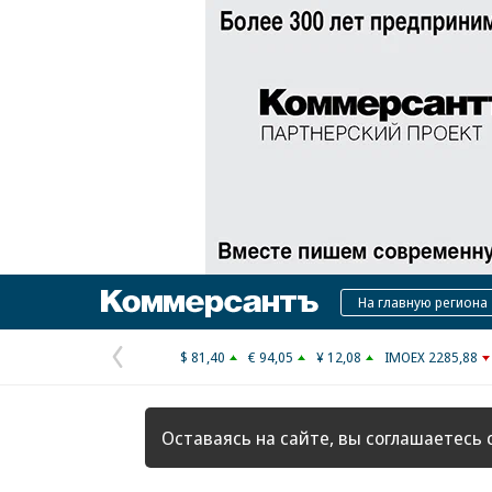
Коммерсантъ
На главную региона
$ 81,40
€ 94,05
¥ 12,08
IMOEX 2285,88
Предыдущая
страница
Оставаясь на сайте, вы соглашаетесь 