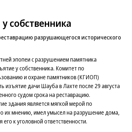
 у собственника
а реставрацию разрушающегося исторического
етней эпопеи с разрушением памятника
ъятие у собственника. Комитет по
ьзованию и охране памятников (КГИОП)
 изъятие дачи Шауба в Лахте после 29 августа
нного судом срока на реставрацию.
ие здания является мягкой мерой по
о их мнению, имел умысел на разрушение дома,
 его к уголовной ответственности.