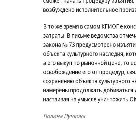
сможет начать процедуру изъятия.
возбуждено исполнительное произ
В то же время в самом КГИОПе кон
затраты. В письме ведомства отмеч
закона № 73 предусмотрено изъяти
объекта культурного наследия, ко
а его выкуп по рыночной цене, то 
освобождение его от процедур, свя
сохранению объекта культурного на
намерены продолжать добиваться д
настаивая на умысле уничтожить ОК
Полина Пучкова