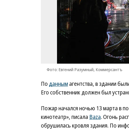
Фото: Евгений Разумный, Коммерсантъ
По
данным
агентства, в здании бы
Его собственник должен был устран
Пожар начался ночью 13 марта в по
кинотеатр», писала
Baza
. Огонь рас
обрушилась кровля здания. По инфо