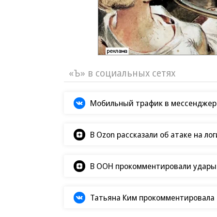
«Ъ» в социальных сетях
Мобильный трафик в мессенджер
В Ozon рассказали об атаке на ло
В ООН прокомментировали удары В
Татьяна Ким прокомментировала а