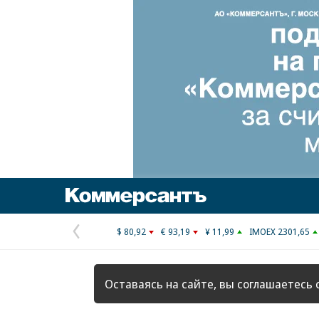
Коммерсантъ
$ 80,92
€ 93,19
¥ 11,99
IMOEX 2301,65
Предыдущая
страница
Оставаясь на сайте, вы соглашаетесь 