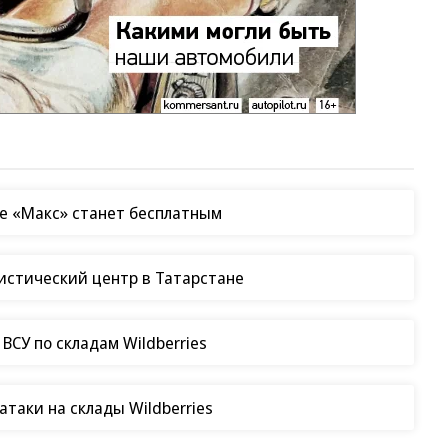
е «Макс» станет бесплатным
гистический центр в Татарстане
СУ по складам Wildberries
таки на склады Wildberries