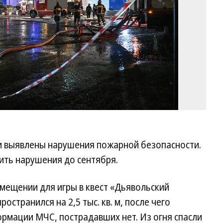
ли выявлены нарушения пожарной безопасности.
ить нарушения до сентября.
мещении для игры в квест «Дьявольский
пространился на 2,5 тыс. кв. м, после чего
рмации МЧС, пострадавших нет. Из огня спасли