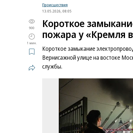
Происшествия
13.05.2026, 08:05
Короткое замыкани
900
пожара у «Кремля 
1 мин.
Короткое замыкание электропровод
Вернисажной улице на востоке Мо
службы.