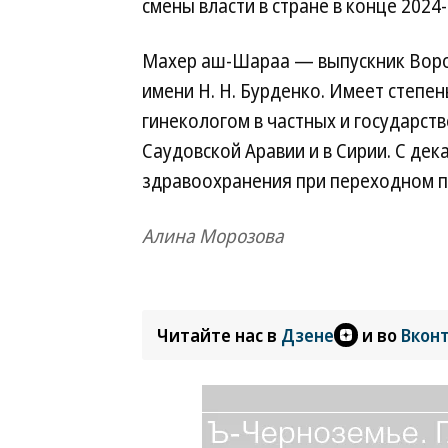
смены власти в стране в конце 2024-
Махер аш-Шараа — выпускник Воро
имени Н. Н. Бурденко. Имеет степе
гинекологом в частных и государст
Саудовской Аравии и в Сирии. С дек
здравоохранения при переходном п
Алина Морозова
Читайте нас в
Дзене
и во
Вкон