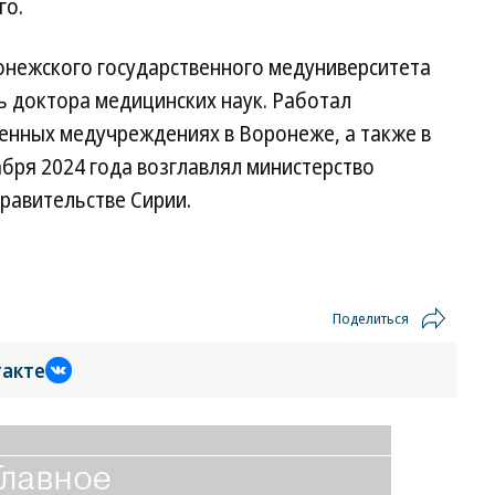
го.
нежского государственного медуниверситета
нь доктора медицинских наук. Работал
венных медучреждениях в Воронеже, а также в
абря 2024 года возглавлял министерство
равительстве Сирии.
Поделиться
такте