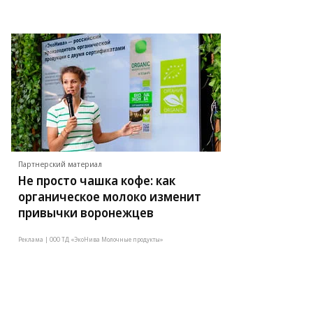
Партнерский материал
Не просто чашка кофе: как
органическое молоко изменит
привычки воронежцев
Реклама | ООО ТД «ЭкоНива Молочные продукты»