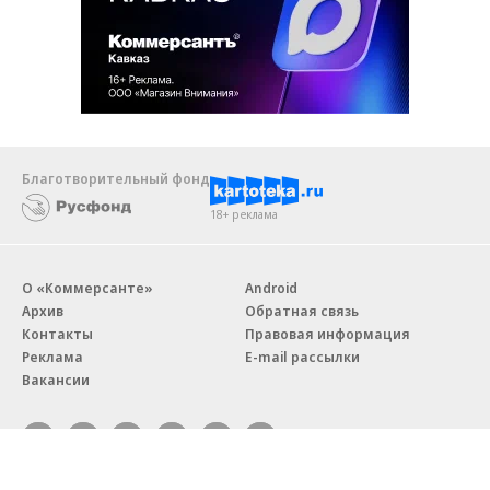
Благотворительный фонд
18+ реклама
О «Коммерсанте»
Android
Архив
Обратная связь
Контакты
Правовая информация
Реклама
E-mail рассылки
Вакансии
18+