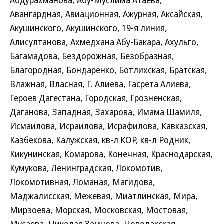
Абдурахманова, Абу-Муслима Атаева,
Авангардная, Авиационная, Ажурная, Аксайская,
Акушинского, Акушинского, 19-я линия,
Алисултанова, Ахмедхана Абу-Бакара, Ахульго,
Багамадова, Бездорожная, Безобразная,
Благородная, Бондаренко, Ботлихская, Братская,
Влажная, Власная, Г. Алиева, Гасрета Алиева,
Героев Дагестана, Городская, Грозненская,
Даганова, Западная, Захарова, Имама Шамиля,
Исмаилова, Исраилова, Исрафилова, Кавказская,
Казбекова, Калужская, кв-л КОР, кв-л Родник,
Кикунинская, Комарова, Конечная, Краснодарская,
Кумукова, Ленинградская, Локомотив,
Локомотивная, Ломаная, Магидова,
Маджалисская, Межевая, Миатлинская, Мира,
Мирзоева, Морская, Московская, Мостовая,