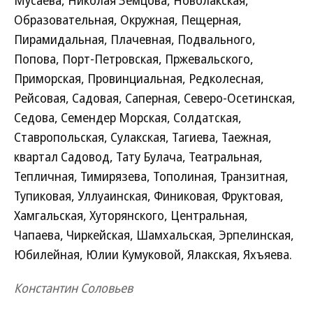
Мусаева, Николая Земцова, Новолакская,
Образовательная, Окружная, Пещерная,
Пирамидальная, Плачевная, Подвального,
Попова, Порт-Петровская, Пржевальского,
Приморская, Провинциальная, Редколесная,
Рейсовая, Садовая, Саперная, Северо-Осетинская,
Седова, Семендер Морская, Солдатская,
Ставропольская, Сулакская, Тагиева, Таежная,
квартал Садовод, Тату Булача, Театральная,
Тепличная, Тимирязева, Тополиная, Транзитная,
Тупиковая, Уллуаинская, Финиковая, Фруктовая,
Хамгальская, Хуторянского, Центральная,
Чапаева, Чиркейская, Шамхальская, Эрпелинская,
Юбилейная, Юлии Кумуковой, Ялакская, Яхъяева.
Константин Соловьев