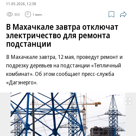
11.05.2026, 12:38
353
1 мин.
В Махачкале завтра отключат
электричество для ремонта
подстанции
В Махачкале завтра, 12 мая, проведут ремонт и
подрезку деревьев на подстанции «Тепличный
комбинат». Об этом сообщает пресс-служба
«Дагэнерго».
Развернуть на