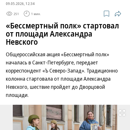
09.05.2026, 12:34
251
1 мин.
«Бессмертный полк» стартовал
от площади Александра
Невского
Общероссийская акция «Бессмертный полк»
началась в Санкт-Петербурге, передает
корреспондент «Ъ Северо-Запад». Традиционно
колонна стартовала от площади Александра
Невского, шествие пройдет до Дворцовой
площади.
Развернуть на