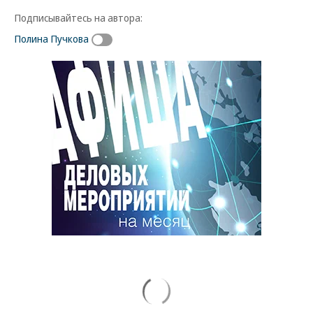
Подписывайтесь на автора:
Полина Пучкова