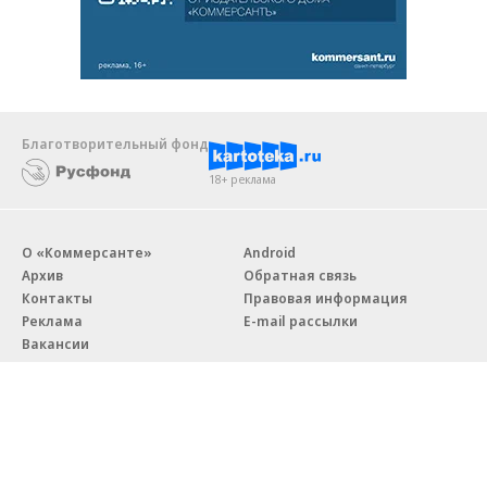
Благотворительный фонд
18+ реклама
О «Коммерсанте»
Android
Архив
Обратная связь
Контакты
Правовая информация
Реклама
E-mail рассылки
Вакансии
18+
© АО «Коммерсантъ». 127006, Москва, Оружейный переулок д. 41,
тел. +7 (495) 797-69-70.