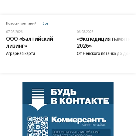
Новости компаний
Все
07.08.2026
06.08.2026
ООО «Балтийский
«Экспедиция памяти
лизинг»
2026»
Аграрная карта
От Невского пятачка до Донба