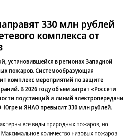
направят 330 млн рублей
етевого комплекса от
в
дой, установившейся в регионах Западной
ных пожаров. Системообразующая
дит комплекс мероприятий по защите
раний. В 2026 году объем затрат «Россети
ности подстанций и линий электропередачи
О-Югре и ЯНАО превысит 330 млн рублей.
актерны все виды природных пожаров, но
. Максимальное количество низовых пожаров