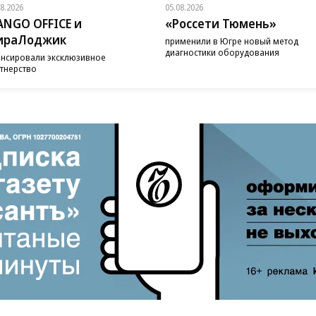
08.2026
05.08.2026
NGO OFFICE и
«Россети Тюмень»
ираЛоджик
применили в Югре новый метод
диагностики оборудования
нсировали эксклюзивное
тнерство