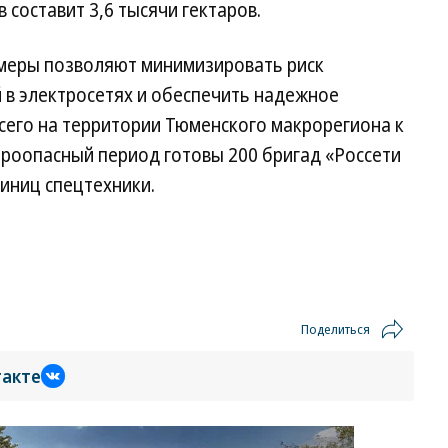
 составит 3,6 тысячи гектаров.
меры позволяют минимизировать риск
 в электросетях и обеспечить надежное
сего на территории Тюменского макрорегиона к
роопасный период готовы 200 бригад «Россети
диниц спецтехники.
Поделиться
такте