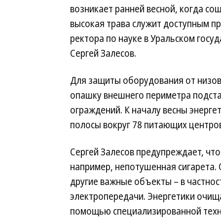
возникает ранней весной, когда со
высокая трава служит доступным пр
ректора по науке в Уральском госу
Сергей Залесов.
Для защиты оборудования от низо
опашку внешнего периметра подст
ограждений. К началу весны энерг
полосы вокруг 78 питающих центров
Сергей Залесов предупреждает, что
например, непотушенная сигарета. 
другие важные объекты – в частнос
электропередачи. Энергетики очища
помощью специализированной техни