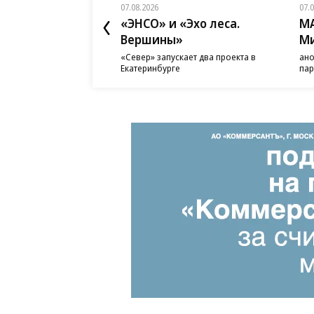
07.08.2026
07.
«ЭНСО» и «Эхо леса.
MA
Вершины»
М
«Север» запускает два проекта в
ано
Екатеринбурге
пар