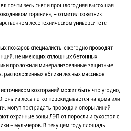
шел почти весь снег и прошлогодняя высохшая
оводником горения», – отметил советник
дарственном лесотехническом университете
вых пожаров специалисты ежегодно проводят
анций, не имеющих сплошных бетонных
етики проложили минерализованные защитные
, расположенных вблизи лесных массивов.
 источником возгораний может быть что угодно,
Огонь из леса легко перекидывается на дома или
ти, могут пострадать провода и опоры линий
ют охранные зоны ЛЭП от поросли и сухостоя с
ки – мульчеров. В текущем году площадь