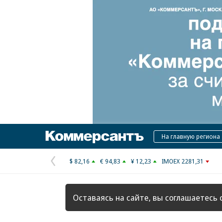
Коммерсантъ
На главную региона
$ 82,16
€ 94,83
¥ 12,23
IMOEX 2281,31
Предыдущая
страница
Оставаясь на сайте, вы соглашаетесь 