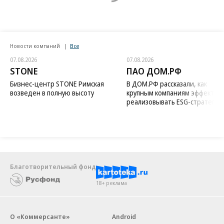
Новости компаний
Все
07.08.2026
07.08.2026
STONE
ПАО ДОМ.РФ
Бизнес-центр STONE Римская
В ДОМ.РФ рассказали, как
возведен в полную высоту
крупным компаниям эффектив
реализовывать ESG-стратегию
Благотворительный фонд
18+ реклама
О «Коммерсанте»
Android