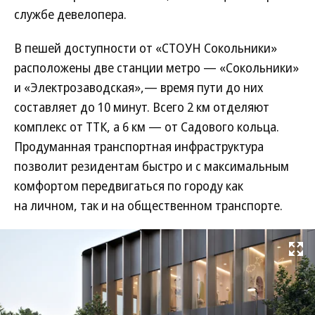
службе девелопера.
В пешей доступности от «СТОУН Сокольники»
расположены две станции метро — «Сокольники»
и «Электрозаводская»,— время пути до них
составляет до 10 минут. Всего 2 км отделяют
комплекс от ТТК, а 6 км — от Садового кольца.
Продуманная транспортная инфраструктура
позволит резидентам быстро и с максимальным
комфортом передвигаться по городу как
на личном, так и на общественном транспорте.
Развернуть на