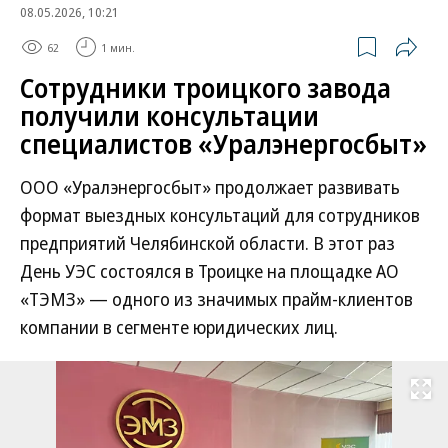
08.05.2026, 10:21
62
1 мин.
Сотрудники троицкого завода
получили консультации
специалистов «Уралэнергосбыт»
ООО «Уралэнергосбыт» продолжает развивать
формат выездных консультаций для сотрудников
предприятий Челябинской области. В этот раз
День УЭС состоялся в Троицке на площадке АО
«ТЭМЗ» — одного из значимых прайм-клиентов
компании в сегменте юридических лиц.
Развернуть на