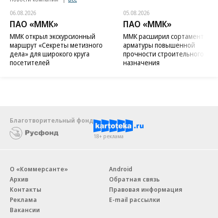
06.08.2026
05.08.2026
ПАО «ММК»
ПАО «ММК»
ММК открыл экскурсионный
ММК расширил сортамент
маршрут «Секреты метизного
арматуры повышенной
дела» для широкого круга
прочности строительного
посетителей
назначения
Благотворительный фонд
18+ реклама
О «Коммерсанте»
Android
Архив
Обратная связь
Контакты
Правовая информация
Реклама
E-mail рассылки
Вакансии