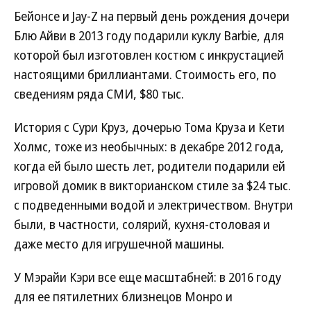
Бейонсе и Jay-Z на первый день рождения дочери
Блю Айви в 2013 году подарили куклу Barbie, для
которой был изготовлен костюм с инкрустацией
настоящими бриллиантами. Стоимость его, по
сведениям ряда СМИ, $80 тыс.
История с Сури Круз, дочерью Тома Круза и Кети
Холмс, тоже из необычных: в декабре 2012 года,
когда ей было шесть лет, родители подарили ей
игровой домик в викторианском стиле за $24 тыс.
с подведенными водой и электричеством. Внутри
были, в частности, солярий, кухня-столовая и
даже место для игрушечной машины.
У Мэрайи Кэри все еще масштабней: в 2016 году
для ее пятилетних близнецов Монро и