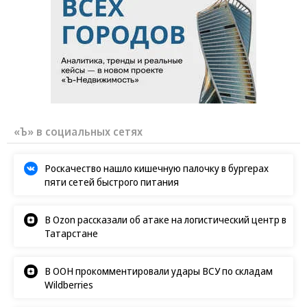
«Ъ» в социальных сетях
Роскачество нашло кишечную палочку в бургерах
пяти сетей быстрого питания
В Ozon рассказали об атаке на логистический центр в
Татарстане
В ООН прокомментировали удары ВСУ по складам
Wildberries