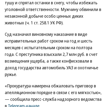
тушу и спрятал останки в снегу, чтобы избежать
уголовной ответственности. Мужчину обвинили в
незаконной добыче особо ценных диких
животных (ч. 1 ст. 258.1 УК РФ).
Суд назначил виновному наказание в виде
исправительных работ сроком на год и шесть
месяцев с испытательным сроком на полтора
года. С преступника взыскали 2,7 млн руб. в счет
возмещения ущерба, а также конфисковали в
доход государства автомобиль УАЗ и охотничье
ружье.
«Прокуратура намерена обжаловать приговор в
апелляционном порядке в связи с его мягкостью»,
— сообщила пресс-служба надзорного ведомства
в
Telegram-канале
.