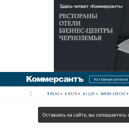
Коммерсантъ
На главную региона
$ 80,92
€ 93,19
¥ 12,05
IMOEX 2287,92
Предыдущая
страница
Оставаясь на сайте, вы соглашаетесь 