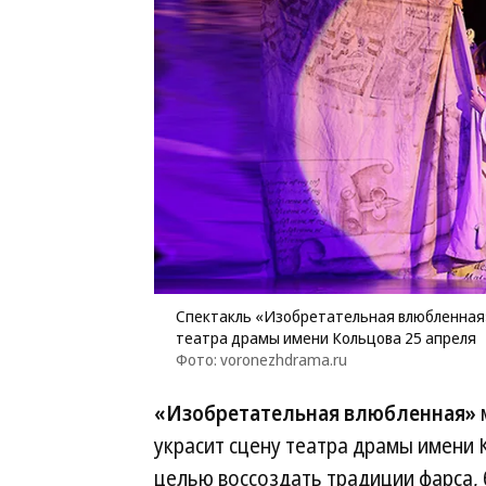
Спектакль «Изобретательная влюбленная»
театра драмы имени Кольцова 25 апреля
Фото: voronezhdrama.ru
«Изобретательная влюбленная»
украсит сцену театра драмы имени
целью воссоздать традиции фарса, 