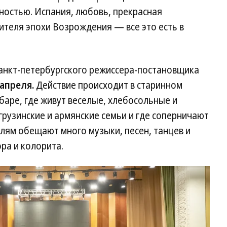
остью. Испания, любовь, прекрасная
ителя эпохи Возрождения — все это есть в
анкт-петербургского режиссера-постановщика
 апреля.
Действие происходит в старинном
баре, где живут веселые, хлебосольные и
грузинские и армянские семьи и где соперничают
елям обещают много музыки, песен, танцев и
ра и колорита.