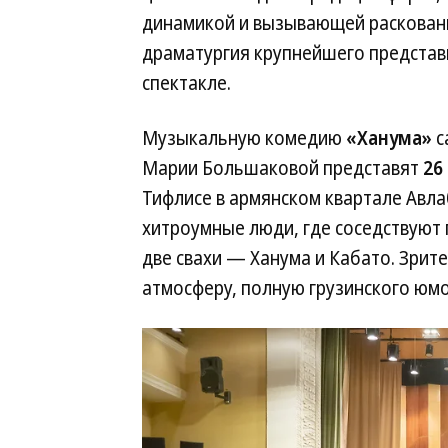
динамикой и вызывающей раскованн
драматургия крупнейшего представ
спектакле.
Музыкальную комедию
«Ханума»
с
Марии Большаковой представят
26
Тифлисе в армянском квартале Авла
хитроумные люди, где соседствуют 
две свахи — Ханума и Кабато. Зрит
атмосферу, полную грузинского юмо