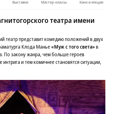
Выставки
Мастер-классы
Кино и лекции
гнитогорского театра имени
ий театр представит комедию положений в двух
драматурга Клода Манье
«Муж с того света»
в
. По закону жанра, чем больше героев
е интрига и тем комичнее становятся ситуации,