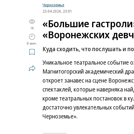
Черноземье
23.04.2026, 23:01
«Большие гастроли
1K
«Воронежских девч
8 мин.
Куда сходить, что послушать и по
Уникальное театральное событие о
Магнитогорский академический драм
откроет занавес на сцене Воронежс
спектаклей, которые наверняка най
кроме театральных постановок в к
достаточно увлекательных событий
Черноземье».