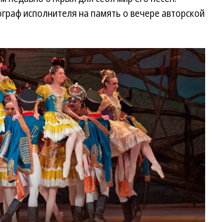
граф исполнителя на память о вечере авторской