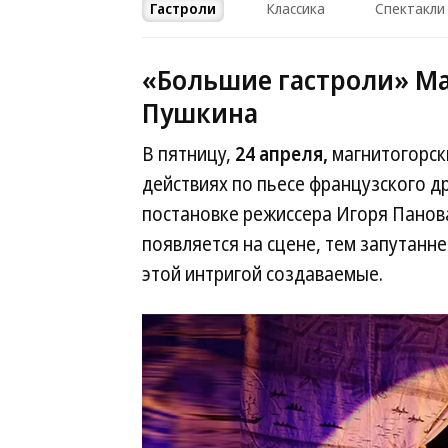
Гастроли
Классика
Спектакли
«Большие гастроли» Ма
Пушкина
В пятницу,
24 апреля,
магнитогорск
действиях по пьесе французского 
постановке режиссера Игоря Панова
появляется на сцене, тем запутанне
этой интригой создаваемые.