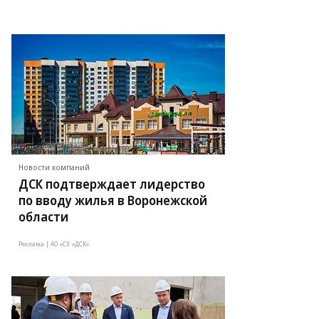
Новости компаний
ДСК подтверждает лидерство
по вводу жилья в Воронежской
области
Реклама | АО «СЗ «ДСК»