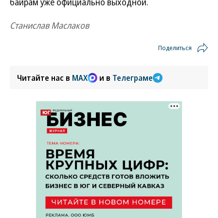
байрам уже официально выходной.
Станислав Маслаков
Поделиться
Читайте нас в
MAX
и в
Телеграме