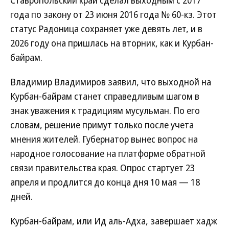
Ставропольский край сделал выходным с 2017
года по закону от 23 июня 2016 года № 60-кз. Этот
статус Радоница сохраняет уже девять лет, и в
2026 году она пришлась на вторник, как и Курбан-
байрам.
Владимир Владимиров заявил, что выходной на
Курбан-байрам станет справедливым шагом в
знак уважения к традициям мусульман. По его
словам, решение примут только после учета
мнения жителей. Губернатор вынес вопрос на
народное голосование на платформе обратной
связи правительства края. Опрос стартует 23
апреля и продлится до конца дня 10 мая — 18
дней.
Курбан-байрам, или Ид аль-Адха, завершает хадж