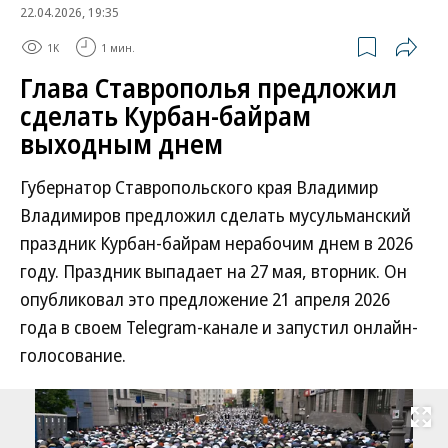
22.04.2026, 19:35
1K
1 мин.
Глава Ставрополья предложил
сделать Курбан-байрам
выходным днем
Губернатор Ставропольского края Владимир
Владимиров предложил сделать мусульманский
праздник Курбан-байрам нерабочим днем в 2026
году. Праздник выпадает на 27 мая, вторник. Он
опубликовал это предложение 21 апреля 2026
года в своем Telegram-канале и запустил онлайн-
голосование.
Развернуть на