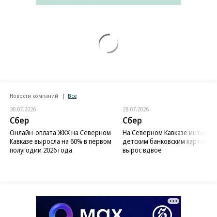
Новости компаний
Все
30.07.2026
28.07.2026
Сбер
Сбер
Онлайн-оплата ЖКХ на Северном
На Северном Кавказе интерес 
Кавказе выросла на 60% в первом
детским банковским картам
полугодии 2026 года
вырос вдвое