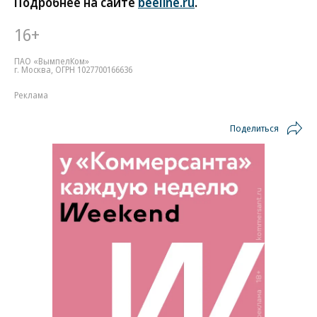
Подробнее на сайте
beeline.ru
.
16+
ПАО «ВымпелКом»
г. Москва, ОГРН 1027700166636
Реклама
Поделиться