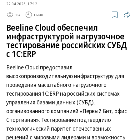
22.04.2026, 17:12
384
1 мин.
Beeline Cloud обеспечил
инфраструктурой нагрузочное
тестирование российских СУБД
с 1С:ERP
Beeline Cloud предоставил
высокопроизводительную инфраструктуру для
проведения масштабного нагрузочного
тестирования 1С:ERP на российских системах
управления базами данных (СУБД),
организованного компанией «Первый Бит, офис
Спортивная». Тестирование подтвердило
технологический паритет отечественных
решений с мировыми лидерами и возможность