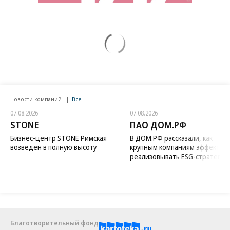
Новости компаний
Все
07.08.2026
07.08.2026
STONE
ПАО ДОМ.РФ
Бизнес-центр STONE Римская
В ДОМ.РФ рассказали, как
возведен в полную высоту
крупным компаниям эффектив
реализовывать ESG-стратегию
Благотворительный фонд