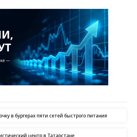
чку в бургерах пяти сетей быстрого питания
гистический центр в Татарстане