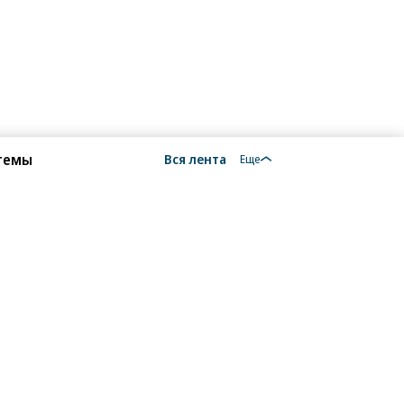
 темы
Вся лента
Еще