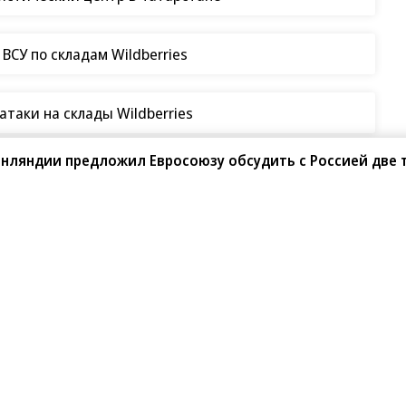
СУ по складам Wildberries
таки на склады Wildberries
инляндии предложил Евросоюзу обсудить с Россией две