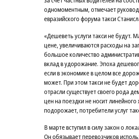
за счет частных водителей на собс
одномоментным, отмечает руково
евразийского форума такси Станисл
«Дешеветь услуги такси не будут. 
цене, увеличиваются расходы на зап
большое количество административ
вклад в удорожание. Эпоха дешевог
если в экономике в целом все дорож
может. При этом такси не будет дор
отрасли существует своего рода дем
цен на поездки не носит линейного 
подорожает, потребители услуг так
В марте вступил в силу закон о лока
Он обязывает перевозчиков исполь