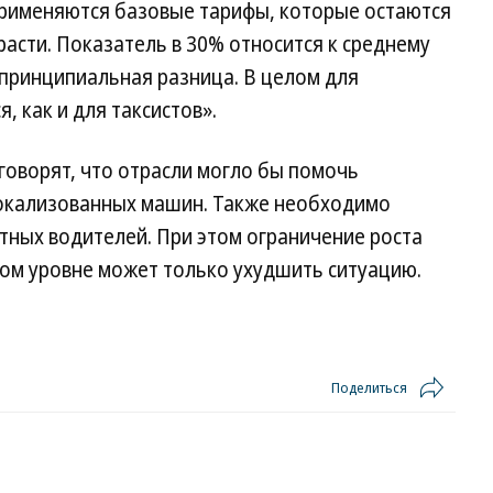
 применяются базовые тарифы, которые остаются
расти. Показатель в 30% относится к среднему
о принципиальная разница. В целом для
, как и для таксистов».
говорят, что отрасли могло бы помочь
локализованных машин. Также необходимо
стных водителей. При этом ограничение роста
ном уровне может только ухудшить ситуацию.
Поделиться