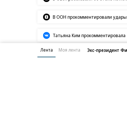
В ООН прокомментировали удары В
Татьяна Ким прокомментировала а
Лента
Моя лента
Экс-президент Ф