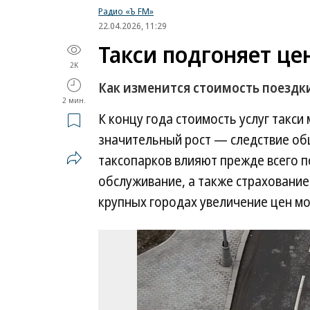
Радио «Ъ FM»
22.04.2026, 11:29
Такси подгоняет це
2K
Как изменится стоимость поездк
2 мин.
К концу года стоимость услуг такси
значительный рост — следствие общ
таксопарков влияют прежде всего 
обслуживание, а также страхование,
крупных городах увеличение цен м