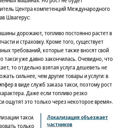
твенных машинах. Но рост не будет
дитель Центра компетенций Международного
ав Швагерус:
Машины дорожают, топливо постоянно растет в
части и страховку. Кроме того, существует
ных требований, которые также вносят свой
о такси уже давно закончилась. Очевидно, что
ает, то отдельно взятая услуга дешеветь не
ожать сильнее, чем другие товары и услуги: в
пфер в виде служб заказа такси, поэтому рост
характера. Даже если топливо резко
си ощутят это только через некоторое время».
лизации такси.
Локализация объезжает
частников
зовать только