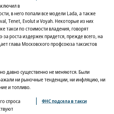
включил в
ости, в него попали все модели Lada, а также
l, Tenet, Evolut и Voyah. Некоторые из них
ке такси по стоимости владения, говорят
з-за роста издержек придется, прежде всего, на
ждает глава Московского профсоюза таксистов
но давно существенно не меняются. Были
ражали ни рыночные тенденции, ни инфляцию, ни
ние и топливо.
го спроса
ФНС подсела в такси
ствуют