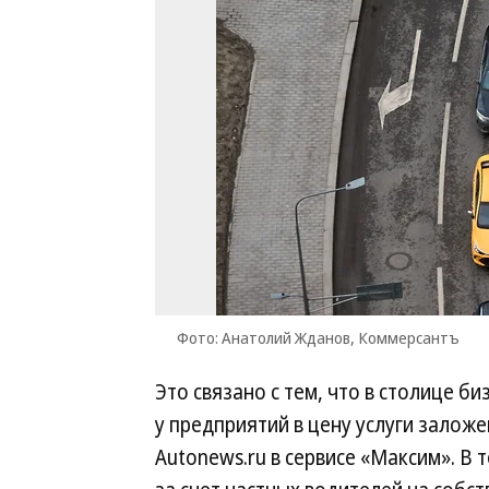
Фото: Анатолий Жданов, Коммерсантъ
Это связано с тем, что в столице б
у предприятий в цену услуги залож
Autonews.ru в сервисе «Максим». В 