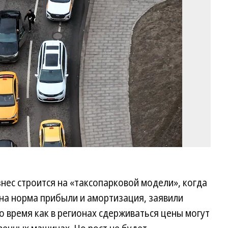
Жд
Ко
изнес строится на «таксопарковой модели», когда
ена норма прибыли и амортизация, заявили
то время как в регионах сдерживаться цены могут