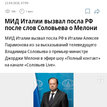
22.04.2026, 07:09
18K
1 мин.
МИД Италии вызвал посла РФ
после слов Соловьева о Мелони
МИД Италии вызвал посла РФ в Италии Алексея
Парамонова из-за высказываний телеведущего
Владимира Соловьева о премьер-министре
Джорджи Мелони в эфире шоу «Полный контакт»
на канале «Соловьев Live».
Развернуть на