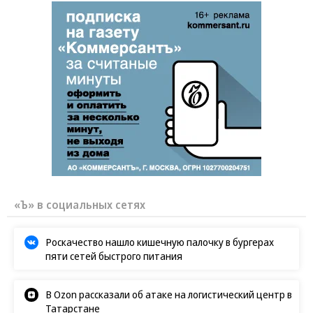
«Ъ» в социальных сетях
Роскачество нашло кишечную палочку в бургерах
пяти сетей быстрого питания
В Ozon рассказали об атаке на логистический центр в
Татарстане