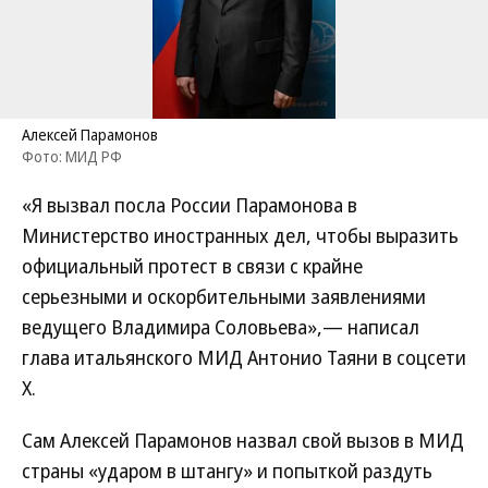
Алексей Парамонов
Фото: МИД РФ
«Я вызвал посла России Парамонова в
Министерство иностранных дел, чтобы выразить
официальный протест в связи с крайне
серьезными и оскорбительными заявлениями
ведущего Владимира Соловьева»,— написал
глава итальянского МИД Антонио Таяни в соцсети
Х.
Сам Алексей Парамонов назвал свой вызов в МИД
страны «ударом в штангу» и попыткой раздуть