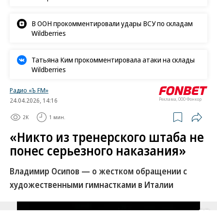
В ООН прокомментировали удары ВСУ по складам
Wildberries
Татьяна Ким прокомментировала атаки на склады
Wildberries
Радио «Ъ FM»
24.04.2026, 14:16
Реклама, ООО Фонкор
2K
1 мин.
«Никто из тренерского штаба не
понес серьезного наказания»
Владимир Осипов — о жестком обращении с
художественными гимнастками в Италии