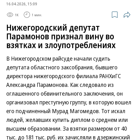
16.04.2026, 15:09
1K
1 мин.
Нижегородский депутат
Парамонов признал вину во
взятках и злоупотреблениях
В Нижегородском райсуде начали судить
депутата областного заксобрания, бывшего
директора нижегородского филиала РАНХиГС
Александра Парамонова. Как следовало из
оглашенного обвинительного заключения, он
организовал преступную группу, в которую вошел
его подчиненный Мурад Магомедов. Тот искал
людей, желавших купить диплом о среднем или
высшем образовании. За взятки размером от 40
тыс. до 181 тыс. руб. их зачисляли в дзержинский