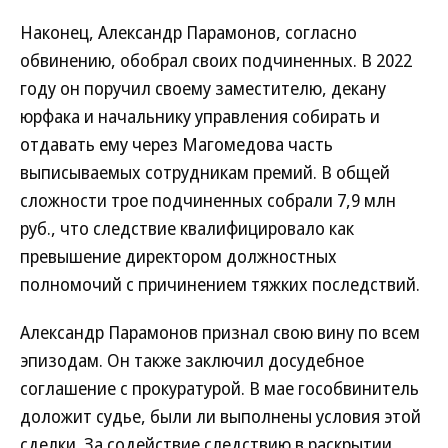
Наконец, Александр Парамонов, согласно
обвинению, обобрал своих подчиненных. В 2022
году он поручил своему заместителю, декану
юрфака и начальнику управления собирать и
отдавать ему через Магомедова часть
выписываемых сотрудникам премий. В общей
сложности трое подчиненных собрали 7,9 млн
руб., что следствие квалифицировало как
превышение директором должностных
полномочий с причинением тяжких последствий.
Александр Парамонов признал свою вину по всем
эпизодам. Он также заключил досудебное
соглашение с прокуратурой. В мае гособвинитель
доложит судье, были ли выполнены условия этой
сделки. За содействие следствию в раскрытии