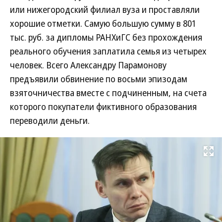
или нижегородский филиал вуза и проставляли
хорошие отметки. Самую большую сумму в 801
тыс. руб. за дипломы РАНХиГС без прохождения
реального обучения заплатила семья из четырех
человек. Всего Александру Парамонову
предъявили обвинение по восьми эпизодам
взяточничества вместе с подчиненным, на счета
которого покупатели фиктивного образования
переводили деньги.
Развернуть на