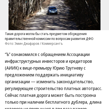
Такая дорога могла бы стать предметом обсуждения
правительственной комиссии по вопросам развития ДФО
Фото: Эмин Джафаров / Коммерсантъ
“Ъ” ознакомился с обращением Ассоциации
инфраструктурных инвесторов и кредиторов
(АИИК) к вице-премьеру Юрию Трутневу с
предложением поддержать инициативу
организации — изменить законодательство,
регулирующее строительство платных автотрасс.
Сейчас платная дорога может быть построена
только при наличии бесплатного дублера, длина
которого не превышает в три раза размер