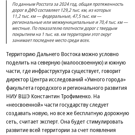
По данным Росстата за 2024 год, общая протяженность
дорог в ДФО составляет 129,2 тыс. км, из которых
11,2 тыс. км — федеральные, 47,5 тыс. км —
региональные или межмуниципальные и 70,4 тыс. км —
местные. По показателю плотности дорог с твердым
покрытием на 1 тыс. кв. км территории этот округ
занимает последнее место среди всех.
Территорию Дальнего Востока можно условно
поделить на северную (малоосвоенную) и южную
части, где инфраструктура существует, говорит
директор Центра исследований «Умного города»
факультета городского и регионального развития
НИУ ВШЭ Константин Трофименко. На
«неосвоенной» части государству следует
создавать новую, но все же бесплатную дорожную
сеть, считает эксперт. Она будет стимулировать
развитие всей территории за счет появления