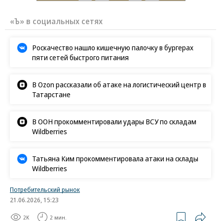
«Ъ» в социальных сетях
Роскачество нашло кишечную палочку в бургерах
пяти сетей быстрого питания
В Ozon рассказали об атаке на логистический центр в
Татарстане
В ООН прокомментировали удары ВСУ по складам
Wildberries
Татьяна Ким прокомментировала атаки на склады
Wildberries
Потребительский рынок
21.06.2026, 15:23
2K
2 мин.