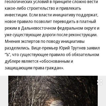
геологических условий в принципе сложно вести
какое-либо строительство и привлекать
инвестиции. Если власти инициативу поддержат,
новое правило позволит переводить в платный
режим в Дальневосточном федеральном округе и
уже существующие дороги после реконструкции.
Мнения экспертов по поводу инициативы
разделились. Вице-премьер Юрий Трутнев заявил
“Ъ”, что существующее правило об обязательном
дублере является «обоснованным и
защищающим права граждан».
Развернуть на