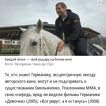
Развернуть на
Каждой эпохе — свой рыцарь на белом коне
Фото: Леосфильм / Кино.Арт.Про
Те, кто знают Германику, эксцентричную звезду
авторского кино, могут и не подозревать о
существовании Емельяненко. Поклонники ММА, в
свою очередь, вряд ли видели фильмы Германики
«Девочки» (2005), «Все умрут, а я останусь» (2008)