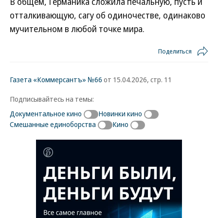
В общем, Германика сложила печальную, пусть и
отталкивающую, сагу об одиночестве, одинаково
мучительном в любой точке мира.
Поделиться
Газета «Коммерсантъ» №66
от 15.04.2026, стр. 11
Подписывайтесь на темы:
Документальное кино
Новинки кино
Смешанные единоборства
Кино