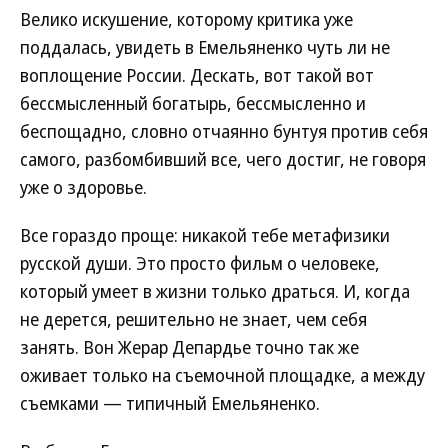
Велико искушение, которому критика уже
поддалась, увидеть в Емельяненко чуть ли не
воплощение России. Дескать, вот такой вот
бессмысленный богатырь, бессмысленно и
беспощадно, словно отчаянно бунтуя против себя
самого, разбомбивший все, чего достиг, не говоря
уже о здоровье.
Все гораздо проще: никакой тебе метафизики
русской души. Это просто фильм о человеке,
который умеет в жизни только драться. И, когда
не дерется, решительно не знает, чем себя
занять. Вон Жерар Депардье точно так же
оживает только на съемочной площадке, а между
съемками — типичный Емельяненко.