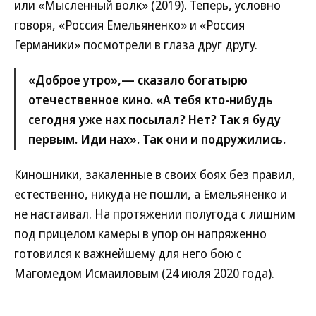
или «Мысленный волк» (2019). Теперь, условно
говоря, «Россия Емельяненко» и «Россия
Германики» посмотрели в глаза друг другу.
«Доброе утро»,— сказало богатырю
отечественное кино. «А тебя кто-нибудь
сегодня уже нах посылал? Нет? Так я буду
первым. Иди нах». Так они и подружились.
Киношники, закаленные в своих боях без правил,
естественно, никуда не пошли, а Емельяненко и
не настаивал. На протяжении полугода с лишним
под прицелом камеры в упор он напряженно
готовился к важнейшему для него бою с
Магомедом Исмаиловым (24 июля 2020 года).