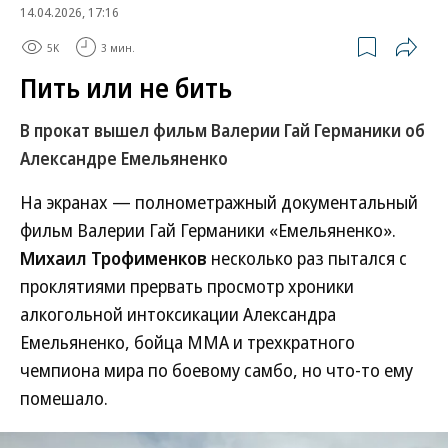
14.04.2026, 17:16
5K
3 мин.
Пить или не бить
В прокат вышел фильм Валерии Гай Германики об
Александре Емельяненко
На экранах — полнометражный документальный
фильм Валерии Гай Германики «Емельяненко».
Михаил Трофименков
несколько раз пытался с
проклятиями прервать просмотр хроники
алкогольной интоксикации Александра
Емельяненко, бойца ММА и трехкратного
чемпиона мира по боевому самбо, но что-то ему
помешало.