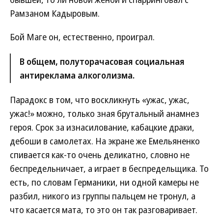
Рамзаном Кадыровым.
Бой Маге он, естественно, проиграл.
В общем, полуторачасовая социальная
антиреклама алкоголизма.
Парадокс в том, что воскликнуть «ужас, ужас,
ужас!» можно, только зная брутальный анамнез
героя. Срок за изнасилование, кабацкие драки,
дебоши в самолетах. На экране же Емельяненко
спивается как-то очень деликатно, словно не
беспредельничает, а играет в беспредельщика. То
есть, по словам Германики, ни одной камеры не
разбил, никого из группы пальцем не тронул, а
что касается мата, то это он так разговаривает.