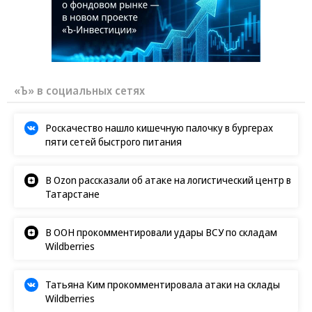
«Ъ» в социальных сетях
Роскачество нашло кишечную палочку в бургерах
пяти сетей быстрого питания
В Ozon рассказали об атаке на логистический центр в
Татарстане
В ООН прокомментировали удары ВСУ по складам
Wildberries
Татьяна Ким прокомментировала атаки на склады
Wildberries