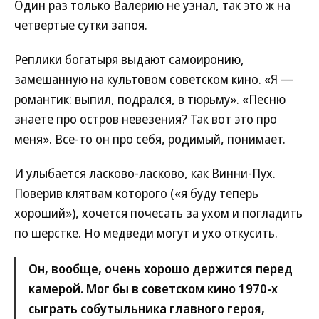
Один раз только Валерию не узнал, так это ж на
четвертые сутки запоя.
Реплики богатыря выдают самоиронию,
замешанную на культовом советском кино. «Я —
романтик: выпил, подрался, в тюрьму». «Песню
знаете про остров невезения? Так вот это про
меня». Все-то он про себя, родимый, понимает.
И улыбается ласково-ласково, как Винни-Пух.
Поверив клятвам которого («я буду теперь
хороший»), хочется почесать за ухом и погладить
по шерстке. Но медведи могут и ухо откусить.
Он, вообще, очень хорошо держится перед
камерой. Мог бы в советском кино 1970-х
сыграть собутыльника главного героя,