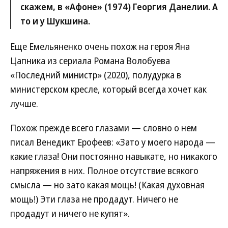
скажем, в «Афоне» (1974) Георгия Данелии. А
то и у Шукшина.
Еще Емельяненко очень похож на героя Яна
Цапника из сериала Романа Волобуева
«Последний министр» (2020), полудурка в
министерском кресле, который всегда хочет как
лучше.
Похож прежде всего глазами — словно о нем
писал Венедикт Ерофеев: «Зато у моего народа —
какие глаза! Они постоянно навыкате, но никакого
напряжения в них. Полное отсутствие всякого
смысла — но зато какая мощь! (Какая духовная
мощь!) Эти глаза не продадут. Ничего не
продадут и ничего не купят».