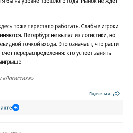
я бы на уровне прошлого года. Рынок не ждет
здесь тоже перестало работать. Слабые игроки
иняются. Петербург не выпал из логистики, но
евидной точкой входа. Это означает, что расти
а счет перераспределения: кто успеет занять
выигрыше.
w «Логистика»
Поделиться
такте