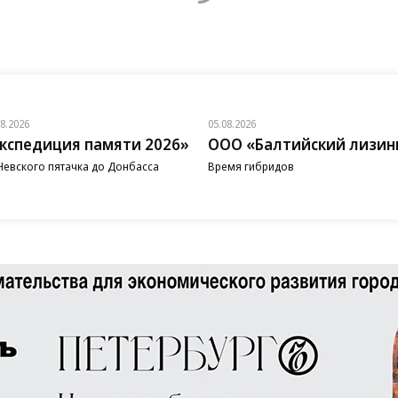
08.2026
05.08.2026
кспедиция памяти 2026»
ООО «Балтийский лизин
Невского пятачка до Донбасса
Время гибридов