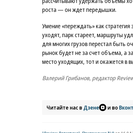
рассчитывают удержать объемы хот
роста — он ждет передышки.
Умение «переждать» как стратегия 
уходят, парк стареет, маршруты удл
для многих грузов перестал быть оч
рынок будет не за счет объема, а з
место уходящих, тот и окажется в 
Валерий Грибанов, редактор Revie
Читайте нас в
Дзене
и во
Вкон