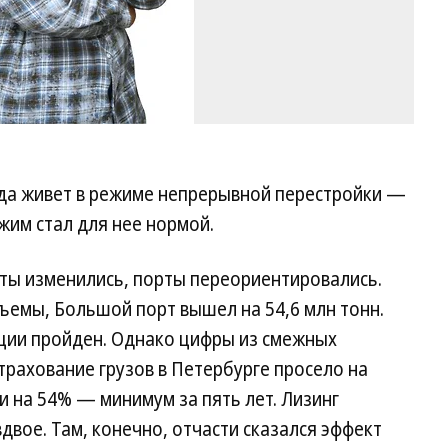
ода живет в режиме непрерывной перестройки —
ежим стал для нее нормой.
ы изменились, порты переориентировались.
ъемы, Большой порт вышел на 54,6 млн тонн.
ации пройден. Однако цифры из смежных
трахование грузов в Петербурге просело на
и на 54% — минимум за пять лет. Лизинг
вое. Там, конечно, отчасти сказался эффект