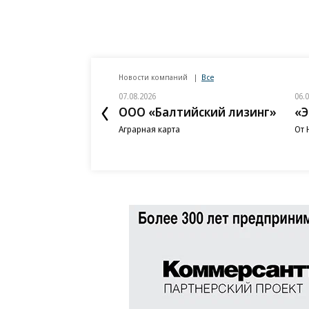
Новости компаний
Все
07.08.2026
06.
ООО «Балтийский лизинг»
«Э
Аграрная карта
От 