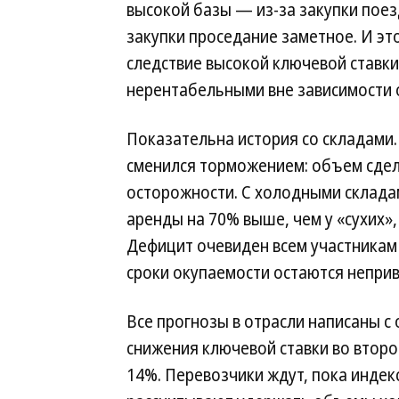
высокой базы — из-за закупки поез
закупки проседание заметное. И эт
следствие высокой ключевой ставки
нерентабельными вне зависимости о
Показательна история со складами. 
сменился торможением: объем сдел
осторожности. С холодными складам
аренды на 70% выше, чем у «сухих»,
Дефицит очевиден всем участникам 
сроки окупаемости остаются непри
Все прогнозы в отрасли написаны с 
снижения ключевой ставки во второ
14%. Перевозчики ждут, пока индек