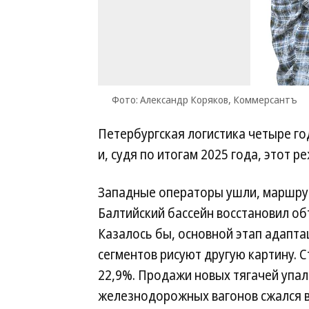
Фото: Александр Коряков, Коммерсантъ
Петербургская логистика четыре г
и, судя по итогам 2025 года, этот р
Западные операторы ушли, маршрут
Балтийский бассейн восстановил об
Казалось бы, основной этап адапт
сегментов рисуют другую картину. С
22,9%. Продажи новых тягачей упал
железнодорожных вагонов сжался вд