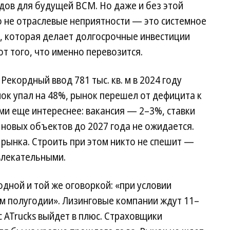
дов для будущей ВСМ. Но даже и без этой
о не отраслевые неприятности — это системное
, которая делает долгосрочные инвестиции
т того, что именно перевозится.
Рекордный ввод 781 тыс. кв. м в 2024 году
ок упал на 48%, рынок перешел от дефицита к
и еще интереснее: вакансия — 2–3%, ставки
 новых объектов до 2027 года не ожидается.
рынка. Строить при этом никто не спешит —
влекательными.
одной и той же оговоркой: «при условии
м полугодии». Лизинговые компании ждут 11–
с ATrucks выйдет в плюс. Страховщики