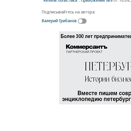
"Review Логистика". Приложение №9
от 16.04.
Подписывайтесь на автора:
Валерий Грибанов