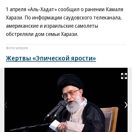
1 апреля «Аль-Хадат» сообщил о ранении Камаля
Харази. По информации саудовского телеканала,
американские и израильские самолеты
обстреляли дом семьи Харази.
Фотогалерея
Жертвы «Эпической ярости»
Развернуть на