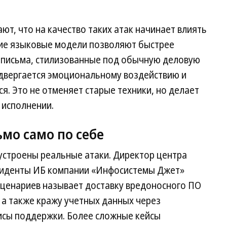
ают, что на качество таких атак начинает влиять
ие языковые модели позволяют быстрее
 письма, стилизованные под обычную деловую
одвергается эмоциональному воздействию и
я. Это не отменяет старые техники, но делает
 исполнении.
мо само по себе
 устроены реальные атаки. Директор центра
нциденты ИБ компании «Инфосистемы Джет»
сценариев называет доставку вредоносного ПО
 а также кражу учетных данных через
исы поддержки. Более сложные кейсы