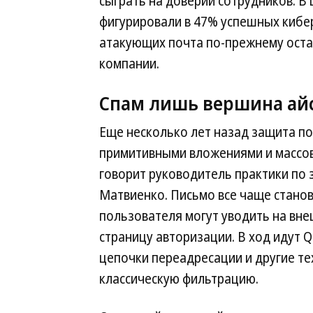
сыграть на доверии сотрудников. 
фигурировали в 47% успешных кибе
атакующих почта по-прежнему оста
компании.
Спам лишь вершина ай
Еще несколько лет назад защита по
примитивными вложениями и массов
говорит руководитель практики по з
Матвиенко. Письмо все чаще стано
пользователя могут уводить на вне
страницу авторизации. В ход идут
цепочки переадресации и другие т
классическую фильтрацию.