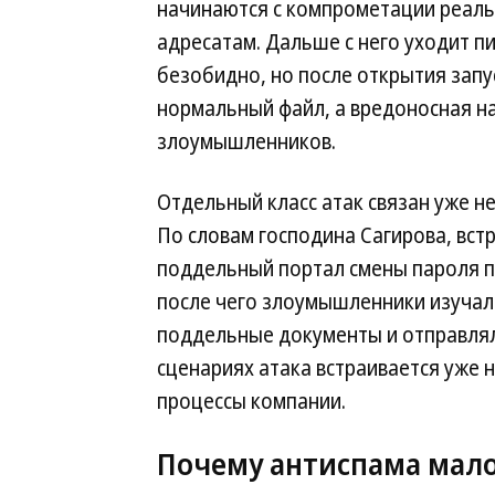
начинаются с компрометации реаль
адресатам. Дальше с него уходит п
безобидно, но после открытия запу
нормальный файл, а вредоносная на
злоумышленников.
Отдельный класс атак связан уже не
По словам господина Сагирова, встр
поддельный портал смены пароля 
после чего злоумышленники изучал
поддельные документы и отправляли
сценариях атака встраивается уже н
процессы компании.
Почему антиспама мал