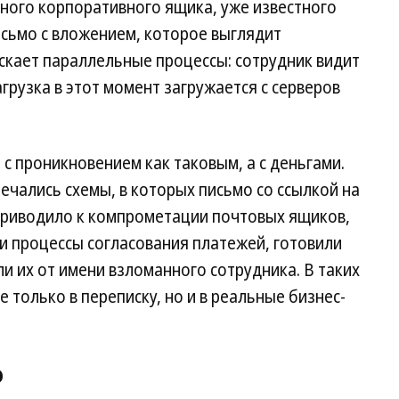
ного корпоративного ящика, уже известного
исьмо с вложением, которое выглядит
скает параллельные процессы: сотрудник видит
грузка в этот момент загружается с серверов
 с проникновением как таковым, а с деньгами.
ечались схемы, в которых письмо со ссылкой на
приводило к компрометации почтовых ящиков,
и процессы согласования платежей, готовили
 их от имени взломанного сотрудника. В таких
е только в переписку, но и в реальные бизнес-
о