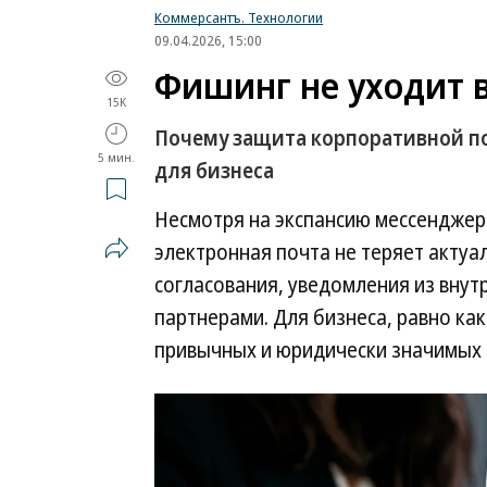
Коммерсантъ. Технологии
09.04.2026, 15:00
Фишинг не уходит 
15K
Почему защита корпоративной по
5 мин.
для бизнеса
Несмотря на экспансию мессенджеро
электронная почта не теряет актуал
согласования, уведомления из внут
партнерами. Для бизнеса, равно ка
привычных и юридически значимых 