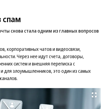
в спам
чты снова стала одним из главных вопросов
в, корпоративных чатов и видеосвязи,
ьности. Через нее идут счета, договоры,
ренних систем и внешняя переписка с
к и для злоумышленников, это один из самых
каналов.
Развернуть на весь экран
Фо