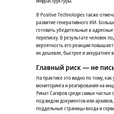
инфраструктуры.
В Positive Technologies также отмеч
развитие генеративного ИИ. Больш
готовить убедительные и адресные
переписку. В результате человек п
вероятность его реакции повышаетс
их дешевле, быстрее и аккуратнее в
Главный риск — не пись
На практике это видно по тому, как
мониторинга и реагирования на и
Ринат Сагиров среди самых частых 
под видом документов или архивов,
поддельные страницы входа и серв