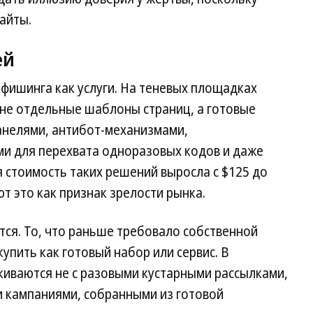
айты.
ей
фишинга как услуги. На теневых площадках
не отдельные шаблоны страниц, а готовые
анелями, антибот-механизмами,
ми для перехвата одноразовых кодов и даже
 стоимость таких решений выросла с $125 до
т это как признак зрелости рынка.
ся. То, что раньше требовало собственной
упить как готовый набор или сервис. В
киваются не с разовыми кустарными рассылками,
 кампаниями, собранными из готовой