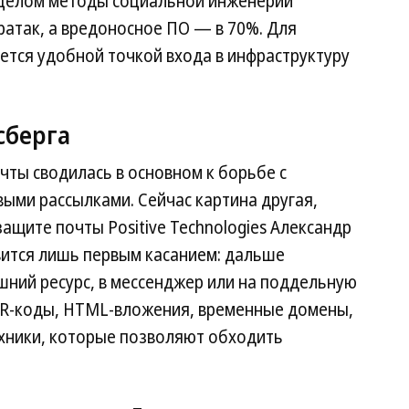
В целом методы социальной инженерии
ратак, а вредоносное ПО — в 70%. Для
ется удобной точкой входа в инфраструктуру
сберга
чты сводилась в основном к борьбе с
ыми рассылками. Сейчас картина другая,
ащите почты Positive Technologies Александр
вится лишь первым касанием: дальше
шний ресурс, в мессенджер или на поддельную
 QR-коды, HTML-вложения, временные домены,
ехники, которые позволяют обходить