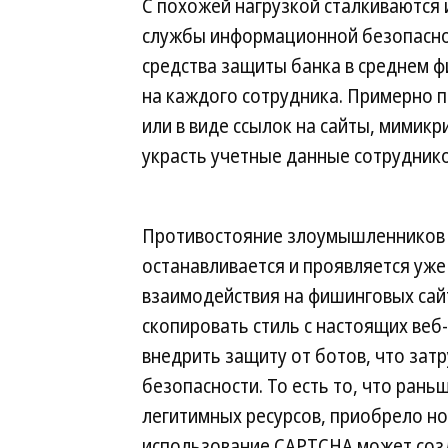
С похожей нагрузкой сталкиваются 
службы информационной безопаснос
средства защиты банка в среднем ф
на каждого сотрудника. Примерно 
или в виде ссылок на сайты, мимик
украсть учетные данные сотруднико
Противостояние злоумышленников и
останавливается и проявляется уже 
взаимодействия на фишинговых сай
скопировать стиль с настоящих веб
внедрить защиту от ботов, что зат
безопасности. То есть то, что ран
легитимных ресурсов, приобрело н
использование CAPTCHA может созд