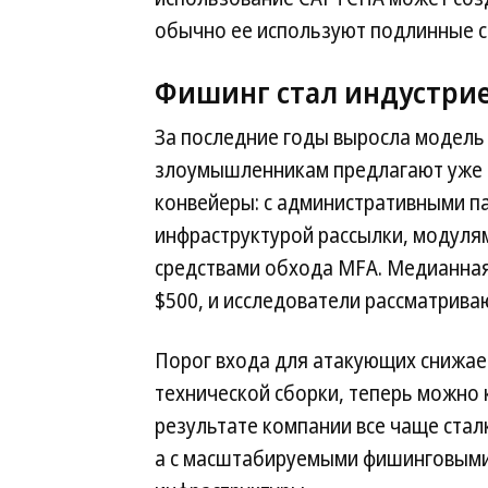
обычно ее используют подлинные с
Фишинг стал индустри
За последние годы выросла модель 
злоумышленникам предлагают уже 
конвейеры: с административными п
инфраструктурой рассылки, модуля
средствами обхода MFA. Медианная
$500, и исследователи рассматриваю
Порог входа для атакующих снижает
технической сборки, теперь можно к
результате компании все чаще стал
а с масштабируемыми фишинговыми