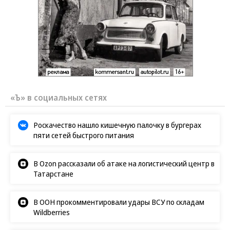
«Ъ» в социальных сетях
Роскачество нашло кишечную палочку в бургерах
пяти сетей быстрого питания
В Ozon рассказали об атаке на логистический центр в
Татарстане
В ООН прокомментировали удары ВСУ по складам
Wildberries