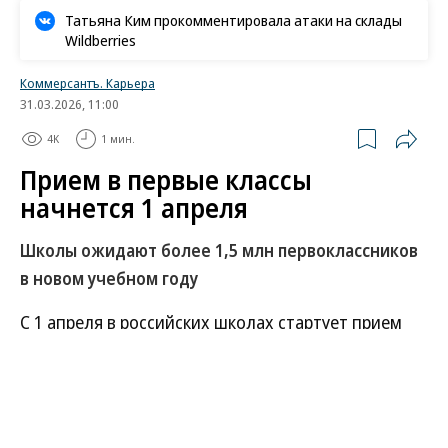
Татьяна Ким прокомментировала атаки на склады
Wildberries
Коммерсантъ. Карьера
31.03.2026, 11:00
4K
1 мин.
Прием в первые классы
начнется 1 апреля
Школы ожидают более 1,5 млн первоклассников
в новом учебном году
С 1 апреля в российских школах стартует прием
заявлений в первые классы. По данным
Министерства просвещения, в 2026 году в школы
пойдут более 1,5 млн первоклассников.