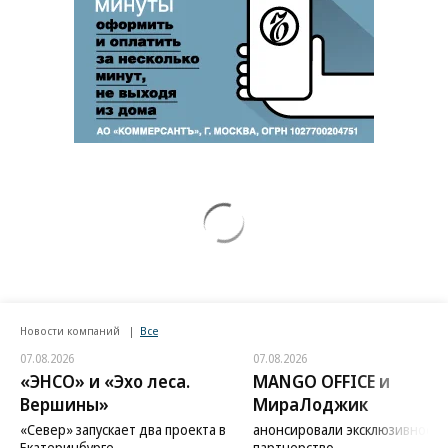
Новости компаний
Все
07.08.2026
07.08.2026
«ЭНСО» и «Эхо леса.
MANGO OFFICE и
Вершины»
МираЛоджик
«Север» запускает два проекта в
анонсировали эксклюзивное
Екатеринбурге
партнерство