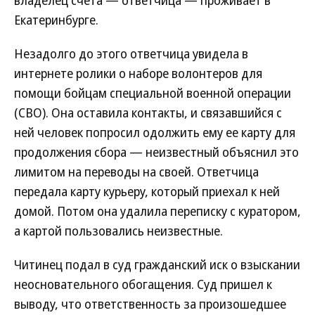
владелец счета — ответчица — проживает в
Екатеринбурге.
Незадолго до этого ответчица увидела в
интернете ролики о наборе волонтеров для
помощи бойцам специальной военной операции
(СВО). Она оставила контакты, и связавшийся с
ней человек попросил одолжить ему ее карту для
продолжения сбора — неизвестный объяснил это
лимитом на переводы на своей. Ответчица
передала карту курьеру, который приехал к ней
домой. Потом она удалила переписку с куратором,
а картой пользовались неизвестные.
Читинец подал в суд гражданский иск о взыскании
неосновательного обогащения. Суд пришел к
выводу, что ответственность за произошедшее