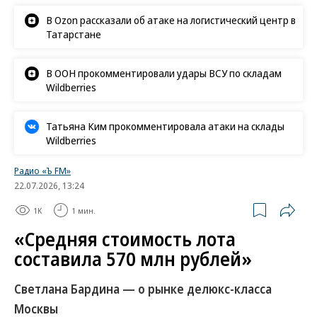
В Ozon рассказали об атаке на логистический центр в
Татарстане
В ООН прокомментировали удары ВСУ по складам
Wildberries
Татьяна Ким прокомментировала атаки на склады
Wildberries
Радио «Ъ FM»
22.07.2026, 13:24
1K
1 мин.
«Средняя стоимость лота
составила 570 млн рублей»
Светлана Бардина — о рынке делюкс-класса
Москвы