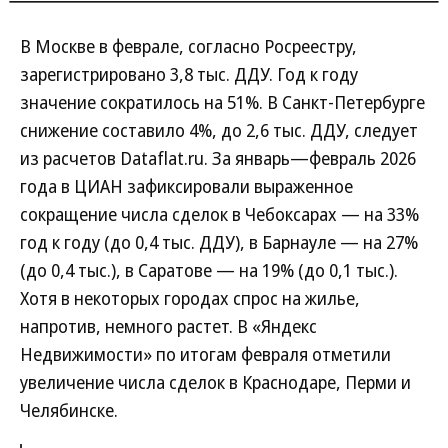
В Москве в феврале, согласно Росреестру,
зарегистрировано 3,8 тыс. ДДУ. Год к году
значение сократилось на 51%. В Санкт-Петербурге
снижение составило 4%, до 2,6 тыс. ДДУ, следует
из расчетов Dataflat.ru. За январь—февраль 2026
года в ЦИАН зафиксировали выраженное
сокращение числа сделок в Чебоксарах — на 33%
год к году (до 0,4 тыс. ДДУ), в Барнауле — на 27%
(до 0,4 тыс.), в Саратове — на 19% (до 0,1 тыс.).
Хотя в некоторых городах спрос на жилье,
напротив, немного растет. В «Яндекс
Недвижимости» по итогам февраля отметили
увеличение числа сделок в Краснодаре, Перми и
Челябинске.