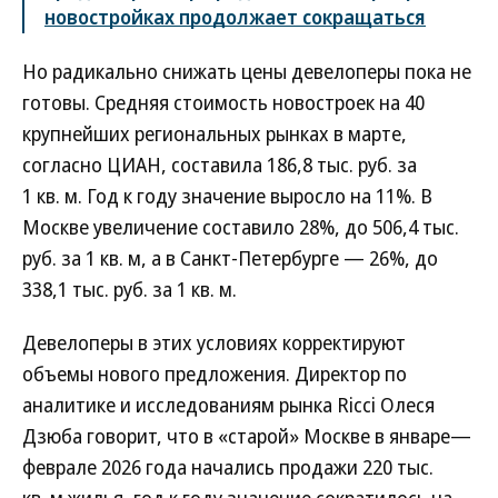
новостройках продолжает сокращаться
Но радикально снижать цены девелоперы пока не
готовы. Средняя стоимость новостроек на 40
крупнейших региональных рынках в марте,
согласно ЦИАН, составила 186,8 тыс. руб. за
1 кв. м. Год к году значение выросло на 11%. В
Москве увеличение составило 28%, до 506,4 тыс.
руб. за 1 кв. м, а в Санкт-Петербурге — 26%, до
338,1 тыс. руб. за 1 кв. м.
Девелоперы в этих условиях корректируют
объемы нового предложения. Директор по
аналитике и исследованиям рынка Ricci Олеся
Дзюба говорит, что в «старой» Москве в январе—
феврале 2026 года начались продажи 220 тыс.
кв. м жилья, год к году значение сократилось на