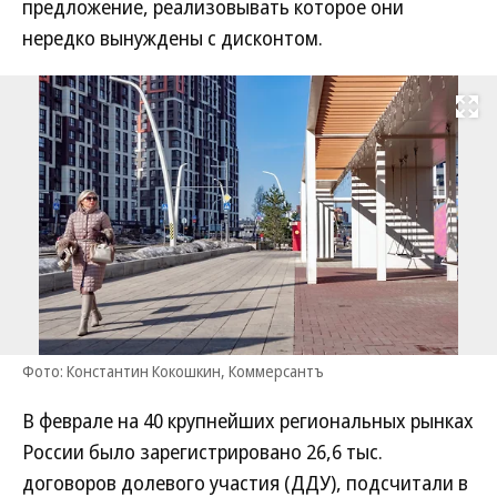
предложение, реализовывать которое они
нередко вынуждены с дисконтом.
Развернуть на
Фото: Константин Кокошкин, Коммерсантъ
В феврале на 40 крупнейших региональных рынках
России было зарегистрировано 26,6 тыс.
договоров долевого участия (ДДУ), подсчитали в