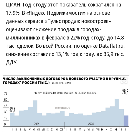
ЦИАН. Год к году этот показатель сократился на
17,9%. В «Яндекс Недвижимости» на основе
данных сервиса «Пульс продаж новостроек»
оценивают снижение продаж в городах-
миллионниках в феврале в 22% год к году, до 14,8
тыс. сделок. Во всей России, по оценке Dataflat.ru,
снижение составило 13,1% год к году, до 35,9 тыс.
ДДУ.
Развернуть на