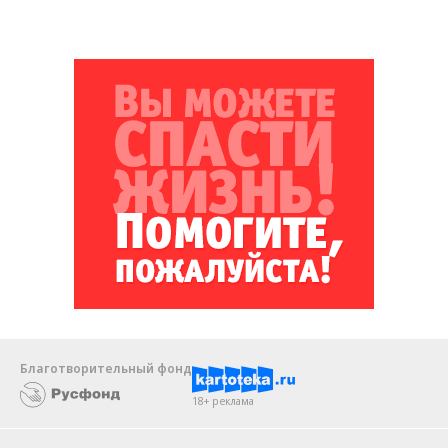
Благотворительный фонд
18+ реклама