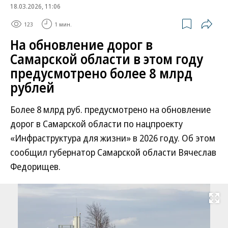
18.03.2026, 11:06
123
1 мин.
На обновление дорог в
Самарской области в этом году
предусмотрено более 8 млрд
рублей
Более 8 млрд руб. предусмотрено на обновление
дорог в Самарской области по нацпроекту
«Инфраструктура для жизни» в 2026 году. Об этом
сообщил губернатор Самарской области Вячеслав
Федорищев.
Развернуть на