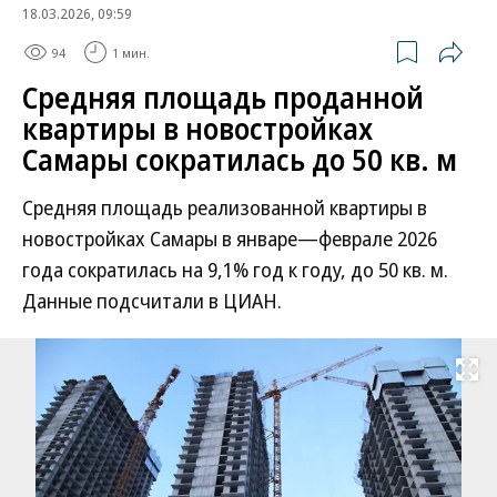
18.03.2026, 09:59
94
1 мин.
Средняя площадь проданной
квартиры в новостройках
Самары сократилась до 50 кв. м
Средняя площадь реализованной квартиры в
новостройках Самары в январе—феврале 2026
года сократилась на 9,1% год к году, до 50 кв. м.
Данные подсчитали в ЦИАН.
Развернуть на