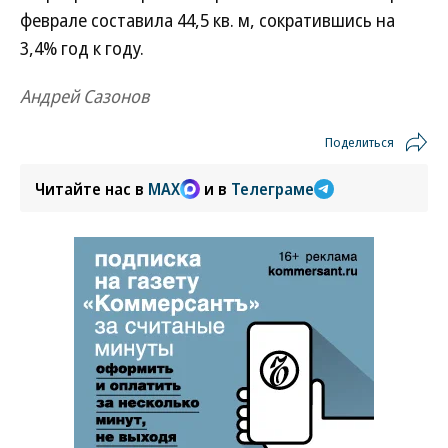
феврале составила 44,5 кв. м, сократившись на
3,4% год к году.
Андрей Сазонов
Поделиться
Читайте нас в
MAX
и в
Телеграме