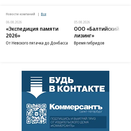
Новости компаний
Все
06.08.2026
05.08.2026
«Экспедиция памяти
ООО «Балтийский
2026»
лизинг»
От Невского пятачка до Донбасса
Время гибридов