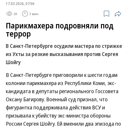
17.03.2026, 07:06
2K
3 мин.
Парикмахера подровняли под
террор
В Санкт-Петербурге осудили мастера по стрижке
из Ухты за резкие высказывания против Сергея
Шойгу
В Санкт-Петербурге приговорили к шести годам
колонии парикмахера из Республики Коми, экс-
кандидата в депутаты регионального Госсовета
Оксану Багирову. Военный суд признал, что
фигурантка поддерживала действия ВСУ и
призывала к убийству экс-министра обороны
России Сергея Шойгу. Ей вменили два эпизода по