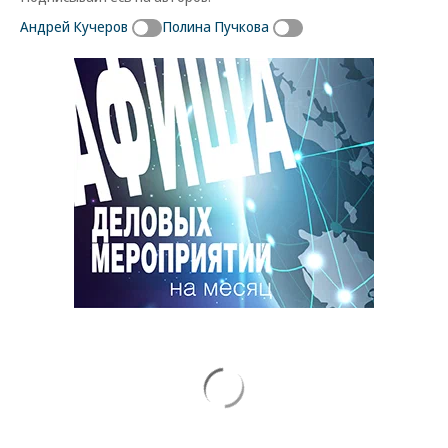
Андрей Кучеров
Полина Пучкова