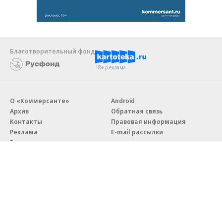
Благотворительный фонд
18+ реклама
О «Коммерсанте»
Android
Архив
Обратная связь
Контакты
Правовая информация
Реклама
E-mail рассылки
Вакансии
18+
© АО «Коммерсантъ». 127006, Москва, Оружейный переулок д. 41,
тел. +7 (495) 797-69-70.
Сетевое издание «Коммерсантъ» (доменное имя сайта: