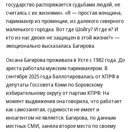
государство распоряжается судьбами людей, не
считаясь с их жизнями». «Я — простая женщина,
парикмахер из провинции, из далекого северного
маленького городка. Вот где Шойгу? И где я? И
кто из нас двоих не защищен в этой жизни?» —
эмоционально высказалась Багирова.
Оксана Багирова проживала в Ухте с 1982 года. До
ареста работала мужским парикмахером. В
сентябре 2025 года баллотировалась от КПРФ в
депутаты Госсовета Коми по Боровскому
избирательному округу от партии КПРФ. На
момент выдвижения она говорила, что работает
как самозанятая, судимости не имеет и
иноагентом не является. Багирова, по данным
местных СМИ, заняла второе место по своему