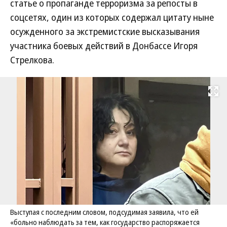
статье о пропаганде терроризма за репосты в
соцсетях, один из которых содержал цитату ныне
осужденного за экстремистские высказывания
участника боевых действий в Донбассе Игоря
Стрелкова.
Развернуть на
Выступая с последним словом, подсудимая заявила, что ей
«больно наблюдать за тем, как государство распоряжается