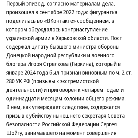
Первый эпизод, согласно материалам дела,
произошел в сентябре 2022 года: фигурантка
поделилась во «ВКонтакте» сообщением, в
котором обсуждалось контрнаступление
украинской армии в Харьковской области. Пост
содержал цитату бывшего министра обороны
Донецкой народной республики и военного
блогера Игоря Стрелкова (Гиркина), который в
январе 2024 года был признан виновным по ч. 2 ст.
280 УК РФ (призывы к экстремистской
деятельности) и приговорен к четырем годам и
одиннадцати месяцам колонии общего режима.
В нем, как утверждает следствие, содержался
призыв к убийству нынешнего секретаря Совета
безопасности Российской Федерации Сергея
Шойгу, занимавшего на момент совершения