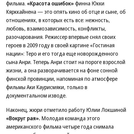
фильма.
«Красота ошибок»
финна Юкки
Кярккайнена — это опять кино об отце и сыне, об
отношениях, в которых есть все: нежность,
любовь, взаимозависимость, конфликты,
разочарования. Режиссер впервые снял своих
героев в 2009 году в своей картине «Гостиная
нации»: Теро и его тогда еще новорожденного
сына Анри. Теперь Анри стоит на пороге взрослой
жизни, а она разворачивается на фоне сонной
финской провинции, напоминая по атмосфере
фильмы Аки Каурисмяки, только в
документальном изводе.
Наконец, жюри отметило работу Юлии Локшиной
«Вокруг рая».
Молодая команда этого
американского фильма четыре года снимала