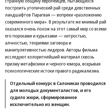
странную общину европейцев, пытающихся
построить утопический рай среди девственных
ландшафтов Парагвая — вопреки «разложению
современного мира». В результате же мнимый рай
оказался очень похож на этот самый мир со всеми
его пороками и курьезами — хитростью,
алчностью, теориями заговора и
манипулятивностью лидеров. Авторы фильма
исследуют колоритнейший материал сквозь
призму метафизики и черного юмора, вскрывая
психологические истоки правого радикализма.
Отдельный конкурс в Салониках проводился
для молодых документалистов, и его
судило жюри, сформированное
исключительно из женщин.