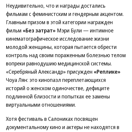
Неудивительно, что и награды достались
фильмам с феминистским и гендерным акцентом.
Главным призом в этой категории награжден
фильм
«Без затрат»
Мэри Були — интимное
кинематографическое исследование жизни
молодой женщины, которая пытается обрести
контроль над своим пораженным болезнью телом
вопреки равнодушию медицинской системы.
«Серебряный Александр» присужден
«Реплике»
Чоуа Лян: это кинопазл переплетающихся
историй о женском одиночестве, дефиците
подлинной близости и попытках ее замены
виртуальными отношениями.
Хотя фестиваль в Салониках посвящен
документальному кино и актеры не находятся в