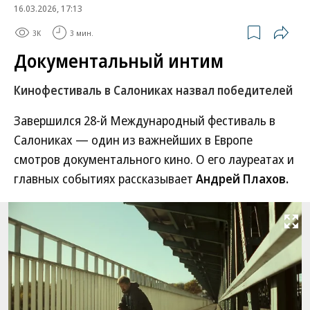
16.03.2026, 17:13
3K
3 мин.
Документальный интим
Кинофестиваль в Салониках назвал победителей
Завершился 28-й Международный фестиваль в
Салониках — один из важнейших в Европе
смотров документального кино. О его лауреатах и
главных событиях рассказывает
Андрей Плахов.
Развернуть на