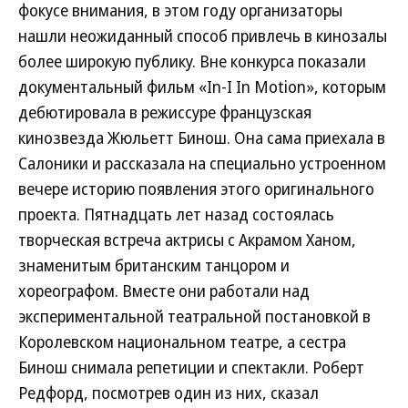
фокусе внимания, в этом году организаторы
нашли неожиданный способ привлечь в кинозалы
более широкую публику. Вне конкурса показали
документальный фильм «In-I In Motion», которым
дебютировала в режиссуре французская
кинозвезда Жюльетт Бинош. Она сама приехала в
Салоники и рассказала на специально устроенном
вечере историю появления этого оригинального
проекта. Пятнадцать лет назад состоялась
творческая встреча актрисы с Акрамом Ханом,
знаменитым британским танцором и
хореографом. Вместе они работали над
экспериментальной театральной постановкой в
Королевском национальном театре, а сестра
Бинош снимала репетиции и спектакли. Роберт
Редфорд, посмотрев один из них, сказал