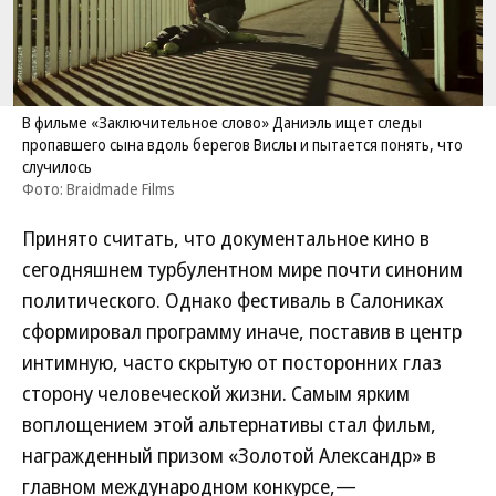
В фильме «Заключительное слово» Даниэль ищет следы
пропавшего сына вдоль берегов Вислы и пытается понять, что
случилось
Фото: Braidmade Films
Принято считать, что документальное кино в
сегодняшнем турбулентном мире почти синоним
политического. Однако фестиваль в Салониках
сформировал программу иначе, поставив в центр
интимную, часто скрытую от посторонних глаз
сторону человеческой жизни. Самым ярким
воплощением этой альтернативы стал фильм,
награжденный призом «Золотой Александр» в
главном международном конкурсе,—