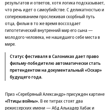
результатов и ответов, хотя логика подсказывает,
что речь идет о самоубийстве. С деликатностью и
сопереживанием прослеживая скорбный путь
отца, фильм в то же время воссоздает
гипотетический внутренний мир его сына —
молодого человека, не нашедшего себе места в
мире.
Статус фестиваля в Салониках дает право
фильму-победителю автоматически стать
претендентом на документальный «Оскар»
будущего года.
Приз «Серебряный Александр» присужден картине
«Птицы войны».
В ее титрах стоят два
режиссерских имени — Абд Алькадер Хабак и