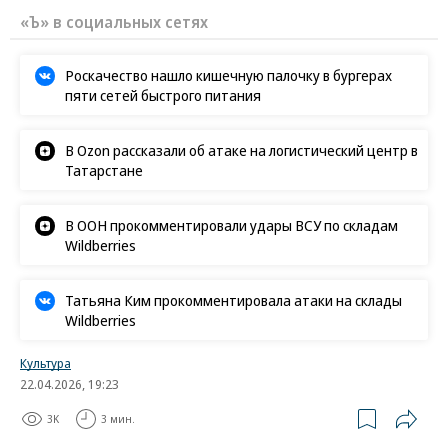
«Ъ» в социальных сетях
Роскачество нашло кишечную палочку в бургерах
пяти сетей быстрого питания
В Ozon рассказали об атаке на логистический центр в
Татарстане
В ООН прокомментировали удары ВСУ по складам
Wildberries
Татьяна Ким прокомментировала атаки на склады
Wildberries
Культура
22.04.2026, 19:23
3K
3 мин.