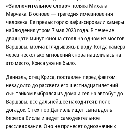
«Заключительное слово»
поляка Михала
Марчака. В основе — трагедия исчезновения
человека. Ее предысторию зафиксировали камеры
наблюдения утром 7 мая 2023 года. В течение
двадцати минут юноша стоял на одном из мостов
Варшавы, молча вглядываясь в воду. Когда камера
через несколько мгновений снова нацелилась на
это место, Криса уже не было.
Даниэль, отец Криса, поставлен перед фактом:
незадолго до рассвета его шестнадцатилетний
сын тайком выбрался из дома и сел на автобус до
Варшавы, все дальнейшее находится в поле
догадок. С тех пор Даниэль ищет сына вдоль
берегов Вислы и ведет самодеятельное
расследование. Оно не принесет однозначных