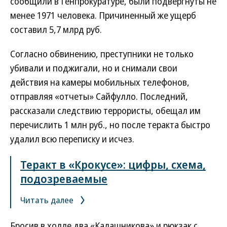
сообщили в Генпрокуратуре, были подвергнуты не
менее 1971 человека. Причиненный же ущерб
составил 5,7 млрд руб.
Согласно обвинению, преступники не только
убивали и поджигали, но и снимали свои
действия на камеры мобильных телефонов,
отправляя «отчеты» Сайфулло. Последний,
рассказали следствию террористы, обещал им
перечислить 1 млн руб., но после теракта быстро
удалил всю переписку и исчез.
Теракт в «Крокусе»: цифры, схема,
подозреваемые
Читать далее
Бросив в холле два «Калашникова» и рюкзак с