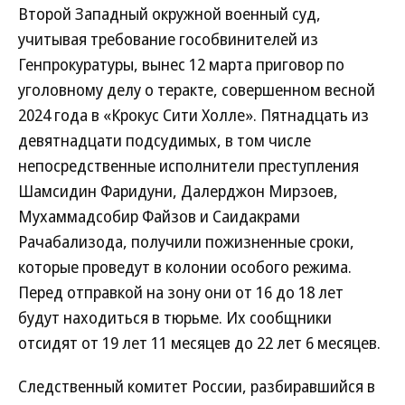
Второй Западный окружной военный суд,
учитывая требование гособвинителей из
Генпрокуратуры, вынес 12 марта приговор по
уголовному делу о теракте, совершенном весной
2024 года в «Крокус Сити Холле». Пятнадцать из
девятнадцати подсудимых, в том числе
непосредственные исполнители преступления
Шамсидин Фаридуни, Далерджон Мирзоев,
Мухаммадсобир Файзов и Саидакрами
Рачабализода, получили пожизненные сроки,
которые проведут в колонии особого режима.
Перед отправкой на зону они от 16 до 18 лет
будут находиться в тюрьме. Их сообщники
отсидят от 19 лет 11 месяцев до 22 лет 6 месяцев.
Следственный комитет России, разбиравшийся в