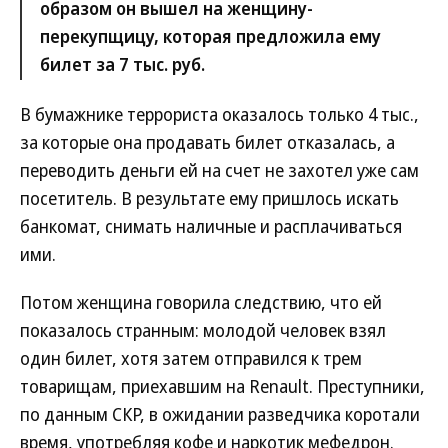
образом он вышел на женщину-
перекупщицу, которая предложила ему
билет за 7 тыс. руб.
В бумажнике террориста оказалось только 4 тыс.,
за которые она продавать билет отказалась, а
переводить деньги ей на счет не захотел уже сам
посетитель. В результате ему пришлось искать
банкомат, снимать наличные и расплачиваться
ими.
Потом женщина говорила следствию, что ей
показалось странным: молодой человек взял
один билет, хотя затем отправился к трем
товарищам, приехавшим на Renault. Преступники,
по данным СКР, в ожидании разведчика коротали
время, употребляя кофе и наркотик мефедрон.