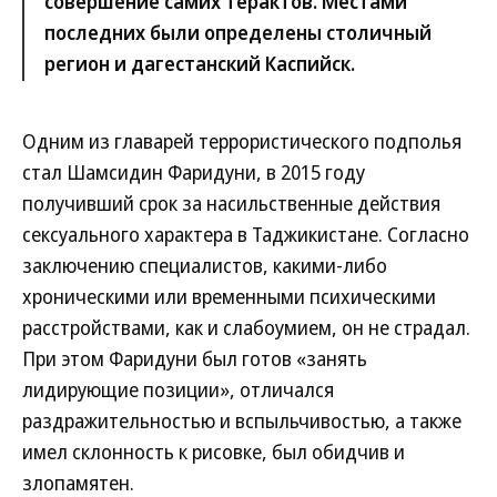
совершение самих терактов. Местами
последних были определены столичный
регион и дагестанский Каспийск.
Одним из главарей террористического подполья
стал Шамсидин Фаридуни, в 2015 году
получивший срок за насильственные действия
сексуального характера в Таджикистане. Согласно
заключению специалистов, какими-либо
хроническими или временными психическими
расстройствами, как и слабоумием, он не страдал.
При этом Фаридуни был готов «занять
лидирующие позиции», отличался
раздражительностью и вспыльчивостью, а также
имел склонность к рисовке, был обидчив и
злопамятен.