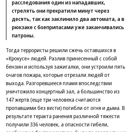
расследования один из нападавших,
стрелять они прекратили минут через
десять, так как заклинило два автомата, а в
рюкзаке с боеприпасами уже заканчивались
патроны.
Тогда террористы решили сжечь оставшихся в
«Крокусе» людей. Разлив принесенный с собой
бензин и используя зажигалки, они устроили пять
очагов пожара, которые отрезали людей от
выхода. Разгоревшееся пламя впоследствии
уничтожило концертный зал, а большинство из
147 жертв (еще три человека считаются
пропавшими без вести) погибли от огня и дыма. В
результате теракта ранения различной тяжести
получили 336 человек, а опасности гибели,