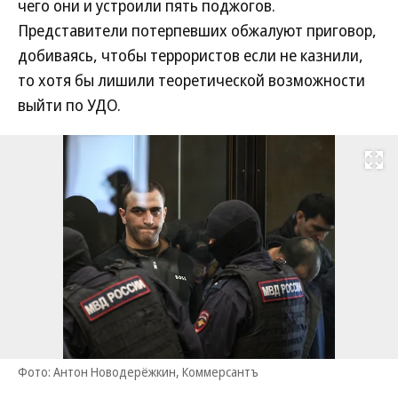
чего они и устроили пять поджогов.
Представители потерпевших обжалуют приговор,
добиваясь, чтобы террористов если не казнили,
то хотя бы лишили теоретической возможности
выйти по УДО.
Развернуть на
Фото: Антон Новодерёжкин, Коммерсантъ