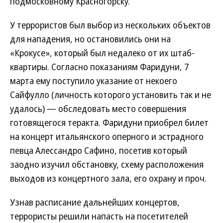
подмосковному Красногорску.
У террористов был выбор из нескольких объектов
для нападения, но остановились они на
«Крокусе», который был недалеко от их штаб-
квартиры. Согласно показаниям Фаридуни, 7
марта ему поступило указание от некоего
Сайфулло (личность которого установить так и не
удалось) — обследовать место совершения
готовящегося теракта. Фаридуни приобрел билет
на концерт итальянского оперного и эстрадного
певца Алессандро Сафино, посетив который
заодно изучил обстановку, схему расположения
выходов из концертного зала, его охрану и проч.
Узнав расписание дальнейших концертов,
террористы решили напасть на посетителей