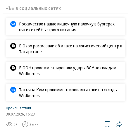
«Ъ» в социальных сетях
Роскачество нашло кишечную палочку в бургерах
пяти сетей быстрого питания
В Ozon рассказали об атаке на логистический центр в
Татарстане
В ООН прокомментировали удары ВСУ по складам
Wildberries
Татьяна Ким прокомментировала атаки на склады
Wildberries
Происшествия
30.07.2026, 16:23
5K
2 мин.