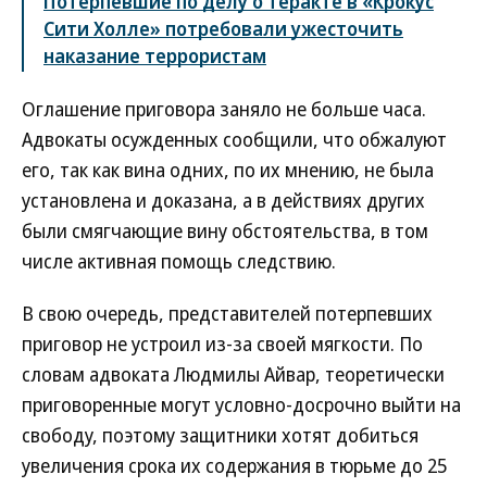
Потерпевшие по делу о теракте в «Крокус
Сити Холле» потребовали ужесточить
наказание террористам
Оглашение приговора заняло не больше часа.
Адвокаты осужденных сообщили, что обжалуют
его, так как вина одних, по их мнению, не была
установлена и доказана, а в действиях других
были смягчающие вину обстоятельства, в том
числе активная помощь следствию.
В свою очередь, представителей потерпевших
приговор не устроил из-за своей мягкости. По
словам адвоката Людмилы Айвар, теоретически
приговоренные могут условно-досрочно выйти на
свободу, поэтому защитники хотят добиться
увеличения срока их содержания в тюрьме до 25