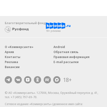
Благотворительный фонд
18+ реклама
О «Коммерсанте»
Android
Архив
Обратная связь
Контакты
Правовая информация
Реклама
E-mail рассылки
Вакансии
18+
© АО «Коммерсантъ». 127006, Москва, Оружейный переулок д. 41,
тел. +7 (495) 797-69-70.
Сетевое издание «Коммерсантъ» (доменное имя сайта: