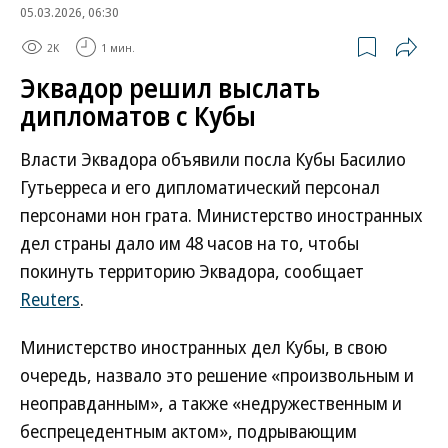
05.03.2026, 06:30
2K
1 мин.
Эквадор решил выслать
дипломатов с Кубы
Власти Эквадора объявили посла Кубы Басилио
Гутьерреса и его дипломатический персонал
персонами нон грата. Министерство иностранных
дел страны дало им 48 часов на то, чтобы
покинуть территорию Эквадора, сообщает
Reuters
.
Министерство иностранных дел Кубы, в свою
очередь, назвало это решение «произвольным и
неоправданным», а также «недружественным и
беспрецедентным актом», подрывающим