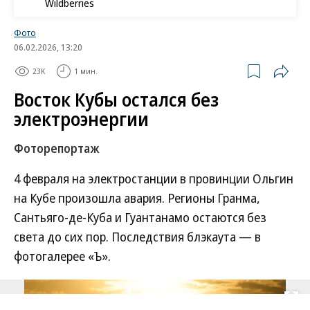
Wildberries
Фото
06.02.2026, 13:20
23K
1 мин.
Восток Кубы остался без
электроэнергии
Фоторепортаж
4 февраля на электростанции в провинции Ольгин
на Кубе произошла авария. Регионы Гранма,
Сантьяго-де-Куба и Гуантанамо остаются без
света до сих пор. Последствия блэкаута — в
фотогалерее «Ъ».
Развернуть на