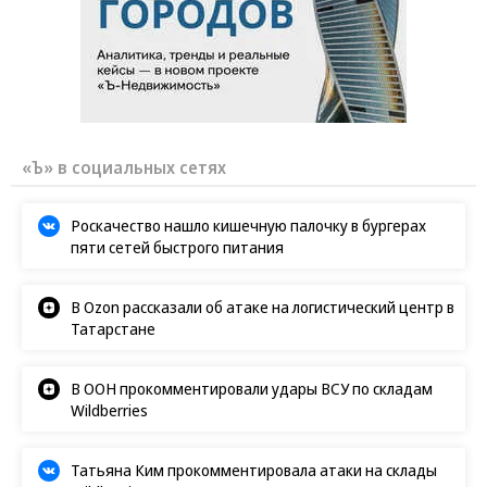
«Ъ» в социальных сетях
Роскачество нашло кишечную палочку в бургерах
пяти сетей быстрого питания
В Ozon рассказали об атаке на логистический центр в
Татарстане
В ООН прокомментировали удары ВСУ по складам
Wildberries
Татьяна Ким прокомментировала атаки на склады